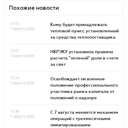
Похожие новости
17.05
Кому будет принадлежать
7 августа 2026
тепловой пункт, установленный
за средства теплопоставщика
16.01
НКРЭКУ установила правила
7 августа 2026
расчета "зеленой" доли в счете
за свет
15.10
Освобождает ли военное
7 августа 2026
положение профессионального
участника рынка капитала от
положений о надзоре
13.40
С 7 августа меняется механизм
7 августа 2026
операций с трехмесячными
лимитированными