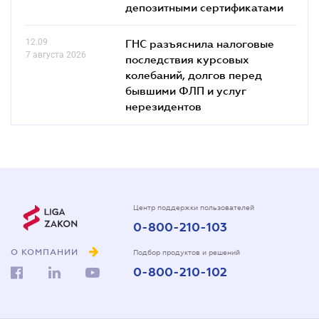
депозитными сертификатами
12.09
ГНС разъяснила налоговые
7 августа 2026
последствия курсовых
колебаний, долгов перед
бывшими ФЛП и услуг
нерезидентов
Центр поддержки пользователей
0-800-210-103
О КОМПАНИИ
Подбор продуктов и решений
0-800-210-102