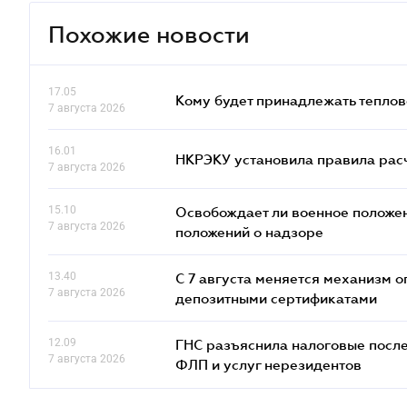
Похожие новости
17.05
Кому будет принадлежать теплов
7 августа 2026
16.01
НКРЭКУ установила правила расче
7 августа 2026
15.10
Освобождает ли военное положен
7 августа 2026
положений о надзоре
13.40
С 7 августа меняется механизм
7 августа 2026
депозитными сертификатами
12.09
ГНС разъяснила налоговые посл
7 августа 2026
ФЛП и услуг нерезидентов