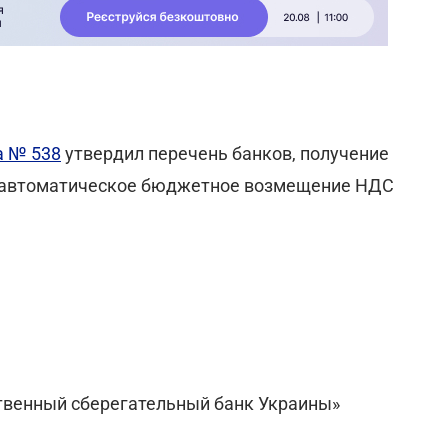
а № 538
утвердил перечень банков, получение
а автоматическое бюджетное возмещение НДС
твенный сберегательный банк Украины»