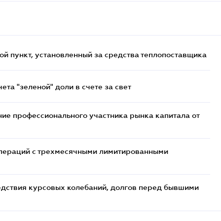
ой пункт, установленный за средства теплопоставщика
та "зеленой" доли в счете за свет
ие профессионального участника рынка капитала от
 операций с трехмесячными лимитированными
едствия курсовых колебаний, долгов перед бывшими