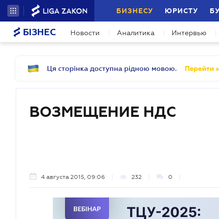
БИЗНЕСУ
ЮРИСТУ
Б
БІЗНЕС
Новости
Аналитика
Интервью
Ця сторінка доступна рідною мовою.
Перейти н
ВОЗМЕЩЕНИЕ НДС
4 августа 2015, 09:06
232
0