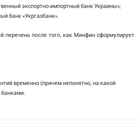
твенный экспортно-импортный банк Украины»;
ый банк «Укргазбанк».
й перечень после того, как Минфин сформулирует
нтий временно (причем непонятно, на какой
 банками.