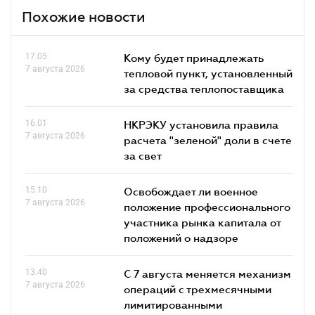
Похожие новости
17.05
Кому будет принадлежать
7 августа 2026
тепловой пункт, установленный
за средства теплопоставщика
16.01
НКРЭКУ установила правила
7 августа 2026
расчета "зеленой" доли в счете
за свет
15.10
Освобождает ли военное
7 августа 2026
положение профессионального
участника рынка капитала от
положений о надзоре
13.40
С 7 августа меняется механизм
7 августа 2026
операций с трехмесячными
лимитированными