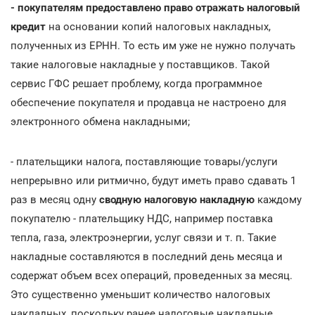
- покупателям предоставлено право отражать налоговый
кредит
на основании копий налоговых накладных,
полученных из ЕРНН. То есть им уже не нужно получать
такие налоговые накладные у поставщиков. Такой
сервис ГФС решает проблему, когда программное
обеспечение покупателя и продавца не настроено для
электронного обмена накладными;
- плательщики налога, поставляющие товары/услуги
непрерывно или ритмично, будут иметь право сдавать 1
раз в месяц одну
сводную налоговую накладную
каждому
покупателю - плательщику НДС, например поставка
тепла, газа, электроэнергии, услуг связи и т. п. Такие
накладные составляются в последний день месяца и
содержат объем всех операций, проведенных за месяц.
Это существенно уменьшит количество налоговых
накладных, поскольку ранее налоговые накладные