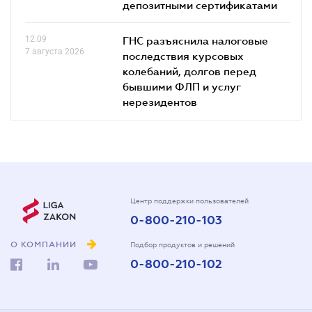
депозитными сертификатами
12.09
ГНС разъяснила налоговые
7 августа 2026
последствия курсовых
колебаний, долгов перед
бывшими ФЛП и услуг
нерезидентов
Центр поддержки пользователей
0-800-210-103
О КОМПАНИИ
Подбор продуктов и решений
0-800-210-102