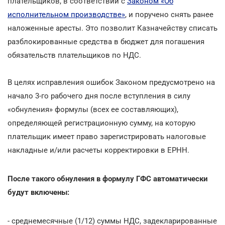
плательщиков, в соответствии с
Законом «Об
исполнительном производстве»
, и поручено снять ранее
наложенные аресты. Это позволит Казначейству списать
разблокированные средства в бюджет для погашения
обязательств плательщиков по НДС.
В целях исправления ошибок Законом предусмотрено на
начало 3-го рабочего дня после вступления в силу
«обнуления» формулы (всех ее составляющих),
определяющей регистрационную сумму, на которую
плательщик имеет право зарегистрировать налоговые
накладные и/или расчеты корректировки в ЕРНН.
После такого обнуления в формулу ГФС автоматически
будут включены:
- среднемесячные (1/12) суммы НДС, задекларированные