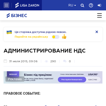
RU
БІЗНЕС
Ця сторінка доступна рідною мовою.
Перейти на українську
АДМИНИСТРИРОВАНИЕ НДС
31 июля 2015, 09:06
290
0
Реклама
ПРАВОВОЕ СОБЫТИЕ: