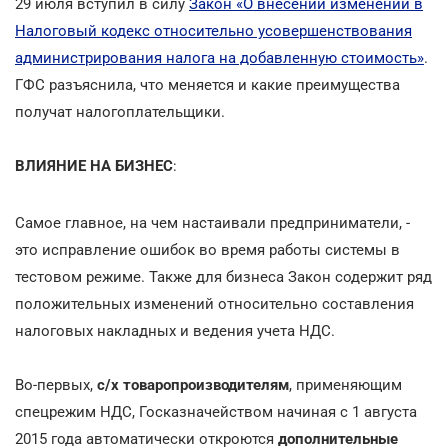
29 июля вступил в силу
Закон «О внесении изменений в
Налоговый кодекс относительно усовершенствования
администрирования налога на добавленную стоимость»
.
ГФС разъяснила, что меняется и какие преимущества
получат налогоплательщики.
ВЛИЯНИЕ НА БИЗНЕС
:
Самое главное, на чем настаивали предприниматели, -
это исправление ошибок во время работы системы в
тестовом режиме. Также для бизнеса Закон содержит ряд
положительных изменений относительно составления
налоговых накладных и ведения учета НДС.
Во-первых,
с/х товаропроизводителям
, применяющим
спецрежим НДС, Госказначейством начиная с 1 августа
2015 года автоматически откроются
дополнительные