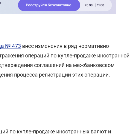
да № 473
внес изменения в ряд нормативно-
отражения операций по купле-продаже иностранной
одтверждения соглашений на межбанковском
ения процесса регистрации этих операций.
ций по купле-продаже иностранных валют и