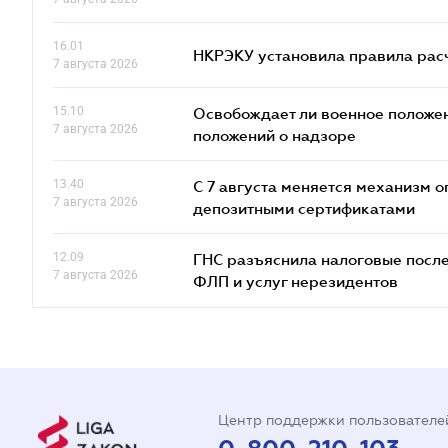
16.01
НКРЭКУ установила правила расче
7 августа 2026
15.10
Освобождает ли военное положен
7 августа 2026
положений о надзоре
13.40
С 7 августа меняется механизм
7 августа 2026
депозитными сертификатами
12.09
ГНС разъяснила налоговые посл
7 августа 2026
ФЛП и услуг нерезидентов
Центр поддержки пользователе