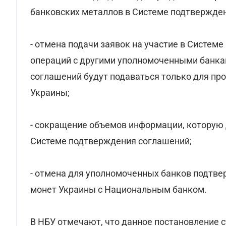
банковских металлов в Системе подтвержде
- отмена подачи заявок на участие в Систе
операций с другими уполномоченными банкам
соглашений будут подаваться только для п
Украины;
- сокращение объемов информации, которую 
Системе подтверждения соглашений;
- отмена для уполномоченных банков подтв
монет Украины с Национальным банком.
В НБУ отмечают, что данное постановление 