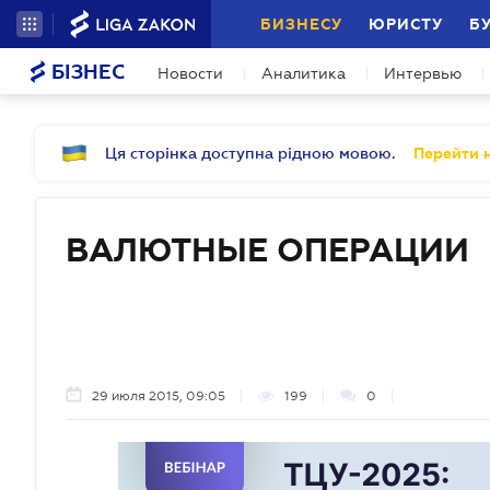
БИЗНЕСУ
ЮРИСТУ
Б
БІЗНЕС
Новости
Аналитика
Интервью
Ця сторінка доступна рідною мовою.
Перейти н
ВАЛЮТНЫЕ ОПЕРАЦИИ
29 июля 2015, 09:05
199
0