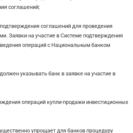
ния соглашений;
ме подтверждения соглашений для проведения
и. Заявки на участие в Системе подтверждения
роведения операций с Национальным банком
должен указывать банк в заявке на участие в
ерждения операций купли-продажи инвестиционных
существенно упрощает для банков процедуру