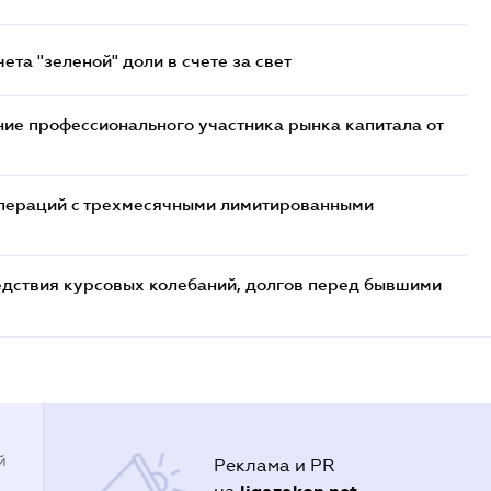
та "зеленой" доли в счете за свет
ие профессионального участника рынка капитала от
 операций с трехмесячными лимитированными
едствия курсовых колебаний, долгов перед бывшими
й
Реклама и PR