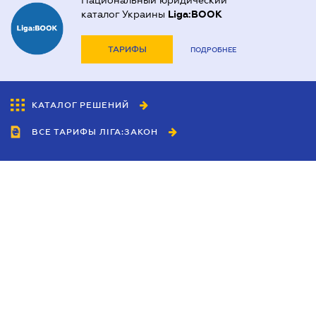
Национальный юридический
каталог Украины
Liga:BOOK
ТАРИФЫ
ПОДРОБНЕЕ
КАТАЛОГ РЕШЕНИЙ
ВСЕ ТАРИФЫ ЛІГА:ЗАКОН
Сотрудничество
Агенты
Дилеры
Политика
конфиденциальности
Условия использования
сайта
Реклама