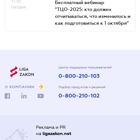
11.05
Бесплатный вебинар
Сегодня
"ТЦО-2025: кто должен
отчитываться, что изменилось и
как подготовиться к 1 октября"
Центр поддержки пользователей
0-800-210-103
О КОМПАНИИ
Подбор продуктов и решений
0-800-210-102
Реклама и PR
на
ligazakon.net