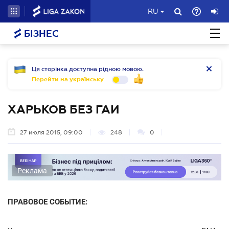
RU
БІЗНЕС
Ця сторінка доступна рідною мовою.
Перейти на українську
ХАРЬКОВ БЕЗ ГАИ
27 июля 2015, 09:00
248
0
Реклама
ПРАВОВОЕ СОБЫТИЕ: