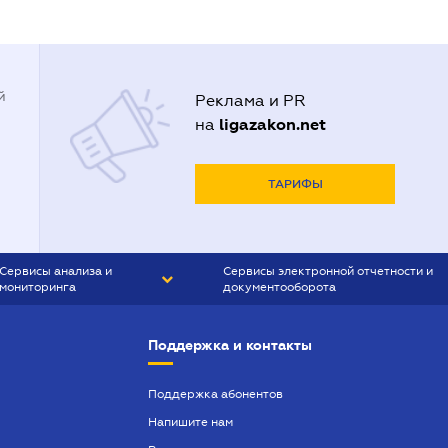
й
Реклама и PR
ligazakon.net
на
ТАРИФЫ
Сервисы анализа и
Сервисы электронной отчетности и
мониторинга
документооборота
CONTR AGENT
Liga:REPORT
Поддержка и контакты
SMS-МАЯК
VERDICTUM
Поддержка абонентов
Напишите нам
SEMANTRUM