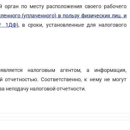
 орган по месту расположения своего рабочего
ленного (уплаченного) в пользу физических лиц, и
№ 1ДФ)
, в сроки, установленные для налогового
является налоговым агентом, а информация,
й отчетностью. Соответственно, к нему не могут
а неподачу налоговой отчетности.