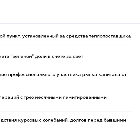
ой пункт, установленный за средства теплопоставщика
та "зеленой" доли в счете за свет
ие профессионального участника рынка капитала от
 операций с трехмесячными лимитированными
едствия курсовых колебаний, долгов перед бывшими