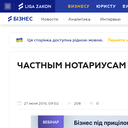
БИЗНЕСУ
ЮРИСТУ
Б
БІЗНЕС
Новости
Аналитика
Интервью
Ця сторінка доступна рідною мовою.
Перейти н
ЧАСТНЫМ НОТАРИУСАМ
27 июля 2015, 09:02
208
0