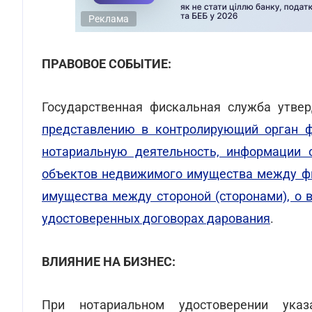
Реклама
ПРАВОВОЕ СОБЫТИЕ:
Государственная фискальная служба утве
представлению в контролирующий орган 
нотариальную деятельность, информации 
объектов недвижимого имущества между фи
имущества между стороной (сторонами), о 
удостоверенных договорах дарования
.
ВЛИЯНИЕ НА БИЗНЕС:
При нотариальном удостоверении ука