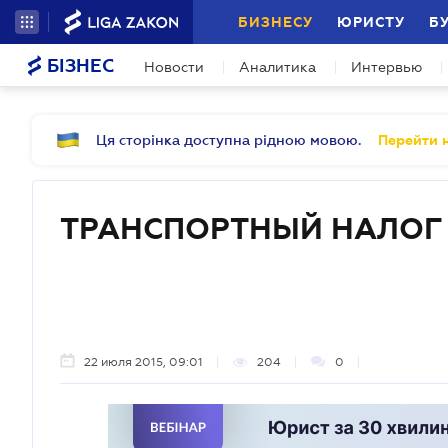
БИЗНЕСУ
ЮРИСТУ
Б
БІЗНЕС
Новости
Аналитика
Интервью
Ця сторінка доступна рідною мовою.
Перейти н
ТРАНСПОРТНЫЙ НАЛОГ
22 июля 2015, 09:01
204
0