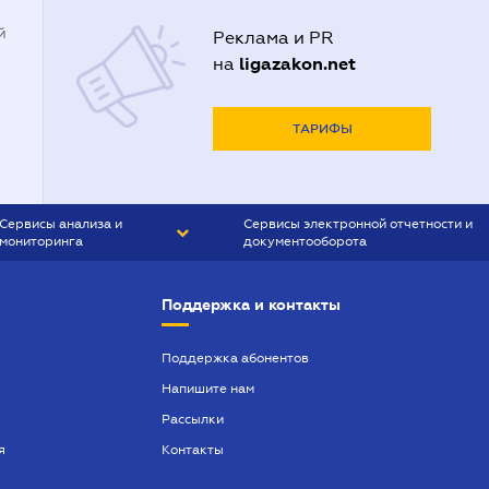
й
Реклама и PR
ligazakon.net
на
ТАРИФЫ
Сервисы анализа и
Сервисы электронной отчетности и
мониторинга
документооборота
CONTR AGENT
Liga:REPORT
Поддержка и контакты
SMS-МАЯК
VERDICTUM
Поддержка абонентов
Напишите нам
SEMANTRUM
Рассылки
SMS-МАЯК ИПОТЕКА
я
Контакты