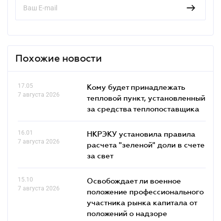
Похожие новости
17.05
Кому будет принадлежать
7 августа 2026
тепловой пункт, установленный
за средства теплопоставщика
16.01
НКРЭКУ установила правила
7 августа 2026
расчета "зеленой" доли в счете
за свет
15.10
Освобождает ли военное
7 августа 2026
положение профессионального
участника рынка капитала от
положений о надзоре