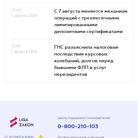
13.40
С 7 августа меняется механизм
7 августа 2026
операций с трехмесячными
лимитированными
депозитными сертификатами
12.09
ГНС разъяснила налоговые
7 августа 2026
последствия курсовых
колебаний, долгов перед
бывшими ФЛП и услуг
нерезидентов
Центр поддержки пользователей
0-800-210-103
О КОМПАНИИ
Подбор продуктов и решений