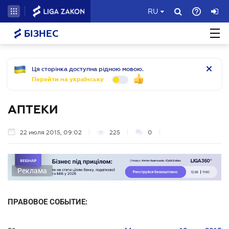
RU
БІЗНЕС
Ця сторінка доступна рідною мовою.
Перейти на українську
АПТЕКИ
22 июля 2015, 09:02
225
0
Реклама
ПРАВОВОЕ СОБЫТИЕ: