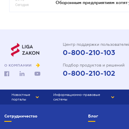
Оборонным предприятиям хотят 
Сегодня
Центр поддержки пользователе
0-800-210-103
Подбор продуктов и решений
О КОМПАНИИ
0-800-210-102
Новостные
Информационно-правовые
порталы
системы
ЮРЛИГА
Право Украины
Сотрудничество
Блог
БИЗНЕС
ГРАНД
БУХГАЛТЕР.ua
ПРАЙМ