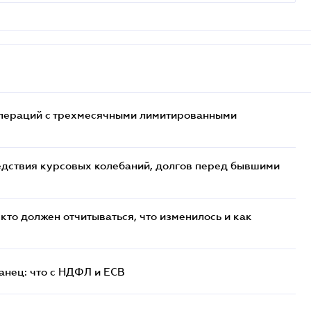
 операций с трехмесячными лимитированными
едствия курсовых колебаний, долгов перед бывшими
кто должен отчитываться, что изменилось и как
анец: что с НДФЛ и ЕСВ