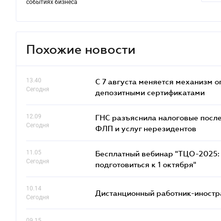
событиях бизнеса
Похожие новости
13.40
С 7 августа меняется механизм
Сегодня
депозитными сертификатами
12.09
ГНС разъяснила налоговые посл
Сегодня
ФЛП и услуг нерезидентов
11.05
Бесплатный вебинар "ТЦО-2025: 
Сегодня
подготовиться к 1 октября"
10.14
Дистанционный работник-иностр
Сегодня
09.15