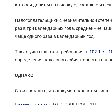
которая делится на высокую, среднюю и нез
Налогоплательщики с незначительной степен
раз в три календарных года, средней - не чащ
чаще одного раза в календарный год.
Также учитываются требования
п. 102.1 ст. 
определения налогового обязательства нало
ОДНАКО:
Стоит помнить, что документ касается лишь 
Главная
/
Новости
/
НАЛОГОВЫЕ ПРОВЕРКИ