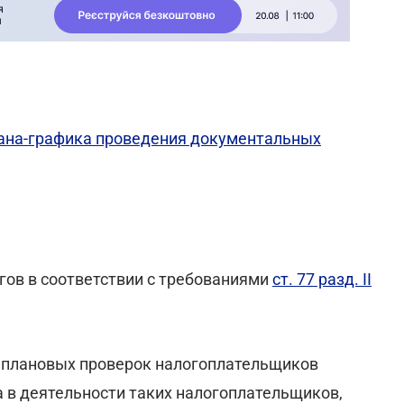
ана-графика проведения документальных
гов в соответствии с требованиями
ст. 77 разд. II
 плановых проверок налогоплательщиков
а в деятельности таких налогоплательщиков,