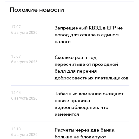
Похожие новости
17.07
Запрещенный КВЭД в ЕГР не
6 августа 2026
повод для отказа в едином
налоге
15.07
Сколько раз в год
6 августа 2026
пересчитывают проходной
балл для перечня
добросовестных плательщиков
14.04
Табачные компании ожидают
6 августа 2026
новые правила
видеонаблюдения: что
изменится
13.13
Расчеты через два банка
6 августа 2026
больше не блокируют