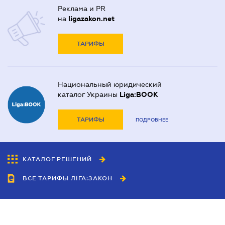
Реклама и PR
на
ligazakon.net
ТАРИФЫ
Национальный юридический
каталог Украины
Liga:BOOK
ТАРИФЫ
ПОДРОБНЕЕ
КАТАЛОГ РЕШЕНИЙ
ВСЕ ТАРИФЫ ЛІГА:ЗАКОН
Сотрудничество
Агенты