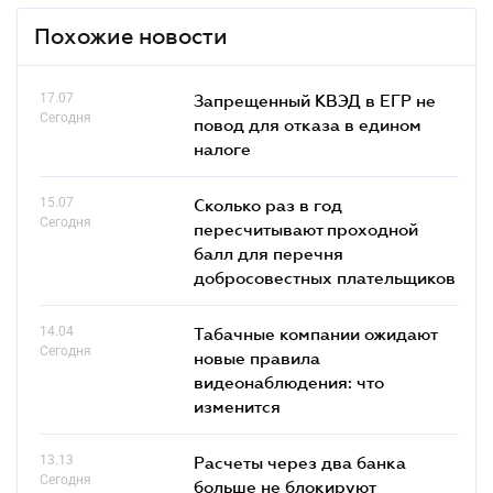
Похожие новости
17.07
Запрещенный КВЭД в ЕГР не
Сегодня
повод для отказа в едином
налоге
15.07
Сколько раз в год
Сегодня
пересчитывают проходной
балл для перечня
добросовестных плательщиков
14.04
Табачные компании ожидают
Сегодня
новые правила
видеонаблюдения: что
изменится
13.13
Расчеты через два банка
Сегодня
больше не блокируют