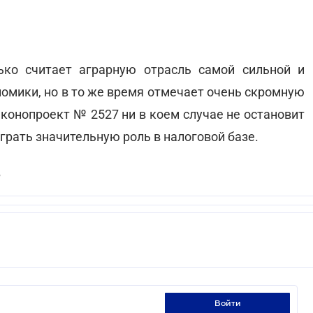
ко считает аграрную отрасль самой сильной и
омики, но в то же время отмечает очень скромную
аконопроект № 2527 ни в коем случае не остановит
грать значительную роль в налоговой базе.
В
войти