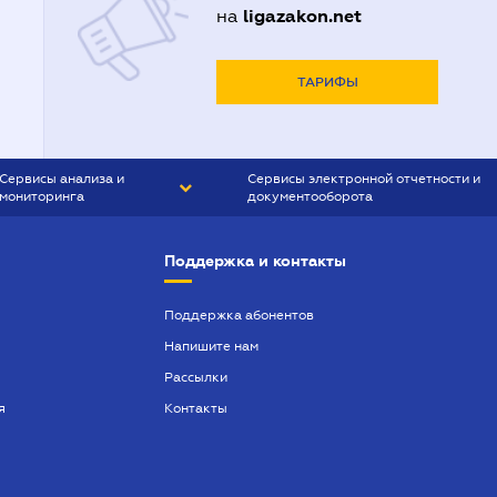
ligazakon.net
на
ТАРИФЫ
Сервисы анализа и
Сервисы электронной отчетности и
мониторинга
документооборота
CONTR AGENT
Liga:REPORT
Поддержка и контакты
SMS-МАЯК
VERDICTUM
Поддержка абонентов
Напишите нам
SEMANTRUM
Рассылки
SMS-МАЯК ИПОТЕКА
я
Контакты