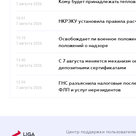
Кому будет принадлежать теплов
7 августа 2026
16.01
НКРЭКУ установила правила расче
7 августа 2026
15.10
Освобождает ли военное положен
7 августа 2026
положений о надзоре
13.40
С 7 августа меняется механизм
7 августа 2026
депозитными сертификатами
12.09
ГНС разъяснила налоговые посл
7 августа 2026
ФЛП и услуг нерезидентов
Центр поддержки пользователе