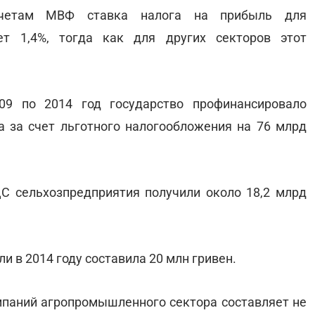
счетам МВФ ставка налога на прибыль для
ет 1,4%, тогда как для других секторов этот
09 по 2014 год государство профинансировало
 за счет льготного налогообложения на 76 млрд
ДС сельхозпредприятия получили около 18,2 млрд
и в 2014 году составила 20 млн гривен.
паний агропромышленного сектора составляет не