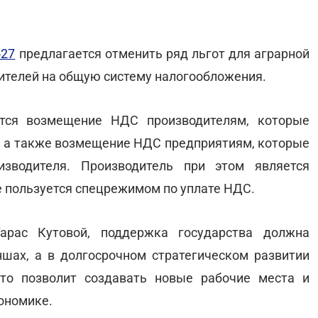
527
предлагается отменить ряд льгот для аграрной
дителей на общую систему налогообложения.
тся возмещение НДС производителям, которые
 а также возмещение НДС предприятиям, которые
изводителя. Производитель при этом является
 пользуется спецрежимом по уплате НДС.
арас Кутовой, поддержка государства должна
шах, а в долгосрочном стратегическом развитии
это позволит создавать новые рабочие места и
ономике.