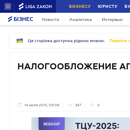
БИЗНЕСУ
ЮРИСТУ
Б
БІЗНЕС
Новости
Аналитика
Интервью
Ця сторінка доступна рідною мовою.
Перейти н
НАЛОГООБЛОЖЕНИЕ АГ
14 июля 2015, 09:06
347
0