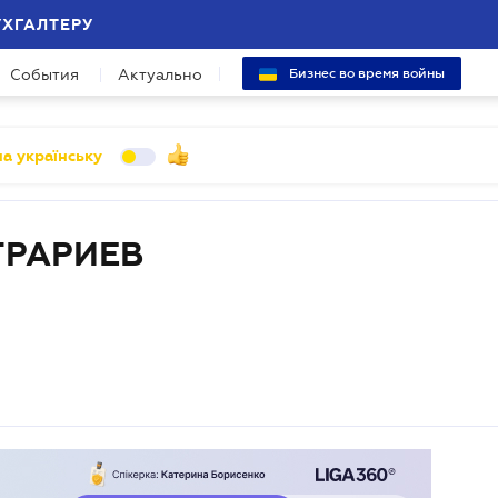
УХГАЛТЕРУ
События
Актуально
Бизнес во время войны
а українську
РАРИЕВ