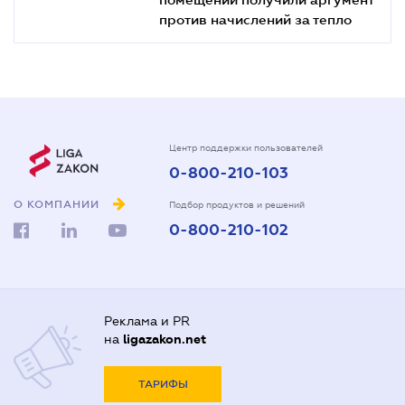
против начислений за тепло
Центр поддержки пользователей
0-800-210-103
О КОМПАНИИ
Подбор продуктов и решений
0-800-210-102
Реклама и PR
на
ligazakon.net
ТАРИФЫ