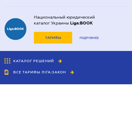
Национальный юридический
каталог Украины
Liga:BOOK
ТАРИФЫ
ПОДРОБНЕЕ
КАТАЛОГ РЕШЕНИЙ
ВСЕ ТАРИФЫ ЛІГА:ЗАКОН
Сотрудничество
Агенты
Дилеры
Политика
конфиденциальности
Условия использования