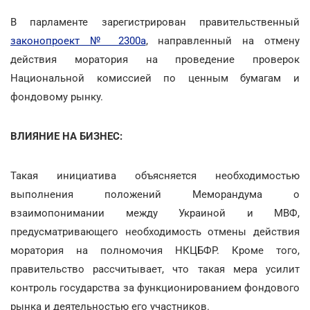
В парламенте зарегистрирован правительственный
законопроект № 2300а
, направленный на отмену
действия моратория на проведение проверок
Национальной комиссией по ценным бумагам и
фондовому рынку.
ВЛИЯНИЕ НА БИЗНЕС:
Такая инициатива объясняется необходимостью
выполнения положений Меморандума о
взаимопонимании между Украиной и МВФ,
предусматривающего необходимость отмены действия
моратория на полномочия НКЦБФР. Кроме того,
правительство рассчитывает, что такая мера усилит
контроль государства за функционированием фондового
рынка и деятельностью его участников.