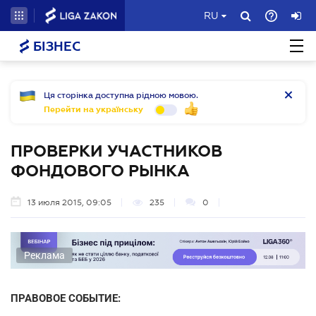
RU
БІЗНЕС
Ця сторінка доступна рідною мовою.
Перейти на українську
ПРОВЕРКИ УЧАСТНИКОВ
ФОНДОВОГО РЫНКА
13 июля 2015, 09:05
235
0
Реклама
ПРАВОВОЕ СОБЫТИЕ: