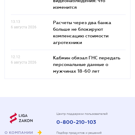
видеонаблюдения: что
изменится
13.13
Расчеты через два банка
6 августа 2026
больше не блокируют
компенсацию стоимости
агротехники
12.12
Кабмин обязал ГНС передать
6 августа 2026
персональные данные о
мужчинах 18-60 лет
Центр поддержки пользователей
0-800-210-103
О КОМПАНИИ
Подбор продуктов и решений