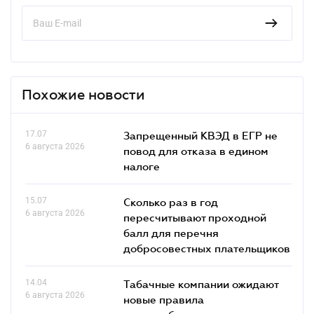
Похожие новости
17.07
Запрещенный КВЭД в ЕГР не
6 августа 2026
повод для отказа в едином
налоге
15.07
Сколько раз в год
6 августа 2026
пересчитывают проходной
балл для перечня
добросовестных плательщиков
14.04
Табачные компании ожидают
6 августа 2026
новые правила