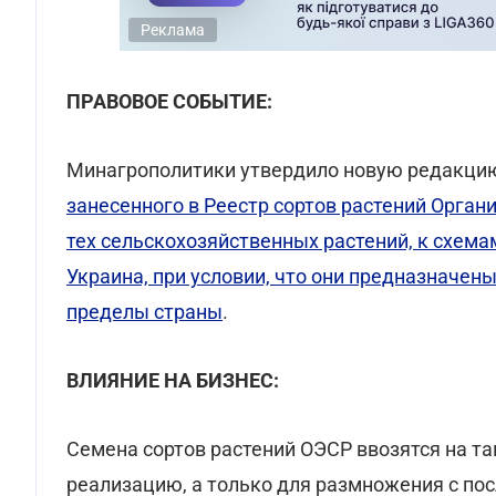
Реклама
ПРАВОВОЕ СОБЫТИЕ:
Минагрополитики утвердило новую редакц
занесенного в Реестр сортов растений Орган
тех сельскохозяйственных растений, к схем
Украина, при условии, что они предназначе
пределы страны
.
ВЛИЯНИЕ НА БИЗНЕС:
Семена сортов растений ОЭСР ввозятся на т
реализацию, а только для размножения с п