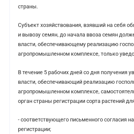
страны.
Субъект хозяйствования, взявший на себя об
и вывозу семян, до начала ввоза семян дол
власти, обеспечивающему реализацию госпол
агропромышленном комплексе, только увед
В течение 5 рабочих дней со дня получения 
власти, обеспечивающий реализацию госполи
агропромышленном комплексе, самостоятел
орган страны регистрации сорта растений дл
- соответствующего письменного согласия н
регистрации;