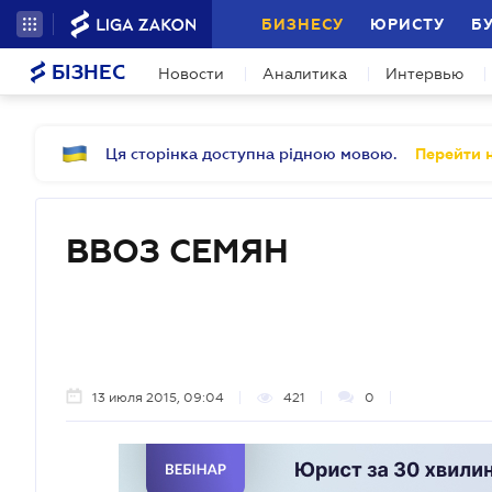
БИЗНЕСУ
ЮРИСТУ
Б
БІЗНЕС
Новости
Аналитика
Интервью
Ця сторінка доступна рідною мовою.
Перейти н
ВВОЗ СЕМЯН
13 июля 2015, 09:04
421
0