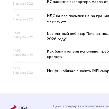
ВС защитил экспортера масла о
5 августа 2026
16.05
НДС на все посылки из-за грани
5 августа 2026
и граждан
15.01
Бесплатный вебинар "Бизнес под 
5 августа 2026
2026 году"
14.09
Как банки теперь исполняют тре
5 августа 2026
средств
12.12
Минфин обязал вносить IMEI см
5 августа 2026
Центр поддержки пользователе