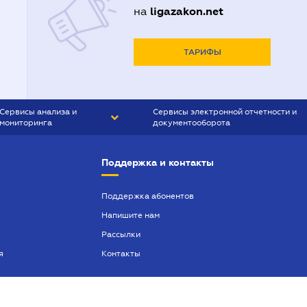
ligazakon.net
на
ТАРИФЫ
Сервисы анализа и
Сервисы электронной отчетности и
мониторинга
документооборота
CONTR AGENT
Liga:REPORT
Поддержка и контакты
SMS-МАЯК
VERDICTUM
Поддержка абонентов
Напишите нам
SEMANTRUM
Рассылки
SMS-МАЯК ИПОТЕКА
я
Контакты