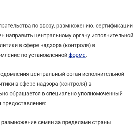
язательства по ввозу, размножению, сертификации
жен направить центральному органу исполнительной
итики в сфере надзора (контроля) в
омление по установленной
форме
.
уведомления центральный орган исполнительной
тики в сфере надзора (контроля) в
ьно обращается в специально уполномоченный
я предоставления:
а размножение семян за пределами страны