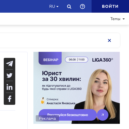
ВОЙТИ
RU
Темы
Реклама