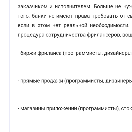
заказчиком и исполнителем. Больше не ну
того, банки не имеют права требовать от с
если в этом нет реальной необходимости.
процедура сотрудничества фрилансеров, вош
- биржи фриланса (программисты, дизайнеры,
- прямые продажи (программисты, дизайнеры
- магазины приложений (программисты), сто