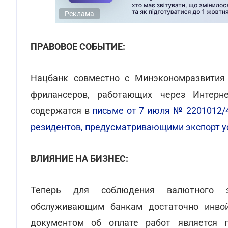
Реклама
ПРАВОВОЕ СОБЫТИЕ:
Нацбанк совместно с Минэкономразвития 
фрилансеров, работающих через Интерне
содержатся в
письме от 7 июля № 22­01012/
резидентов, предусматривающими экспорт ус
ВЛИЯНИЕ НА БИЗНЕС:
Теперь для соблюдения валютного за
обслуживающим банкам достаточно инвой
документом об оплате работ является 