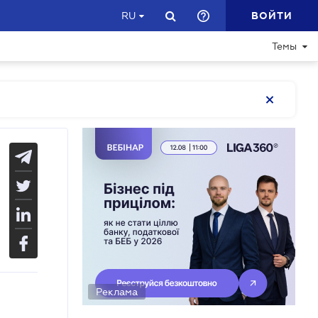
ВОЙТИ
RU
Темы
Реклама