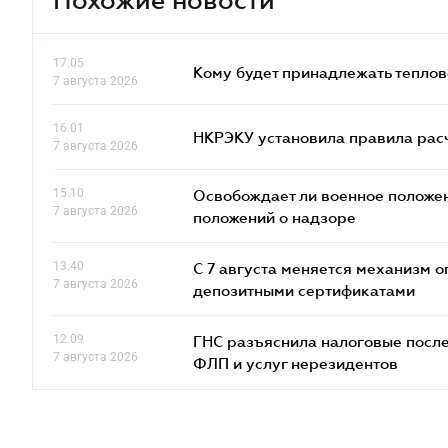
17.05
Кому будет принадлежать теплов
7 августа 2026
16.01
НКРЭКУ установила правила расче
7 августа 2026
15.10
Освобождает ли военное положен
7 августа 2026
положений о надзоре
13.40
С 7 августа меняется механизм
7 августа 2026
депозитными сертификатами
12.09
ГНС разъяснила налоговые посл
7 августа 2026
ФЛП и услуг нерезидентов