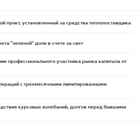
ой пункт, установленный за средства теплопоставщика
та "зеленой" доли в счете за свет
ие профессионального участника рынка капитала от
 операций с трехмесячными лимитированными
едствия курсовых колебаний, долгов перед бывшими