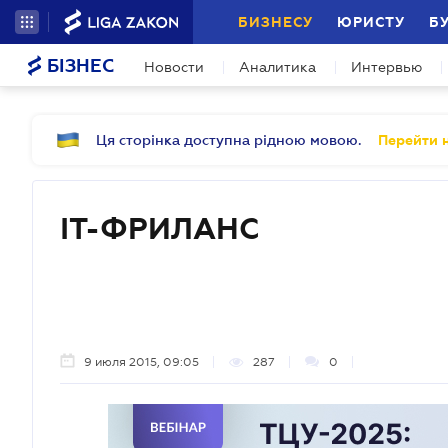
БИЗНЕСУ
ЮРИСТУ
Б
БІЗНЕС
Новости
Аналитика
Интервью
Ця сторінка доступна рідною мовою.
Перейти н
IT-ФРИЛАНС
9 июля 2015, 09:05
287
0