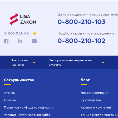
Центр поддержки пользователе
0-800-210-103
Подбор продуктов и решений
О КОМПАНИИ
0-800-210-102
Новостные
Информационно-правовые
порталы
системы
ЮРЛИГА
Право Украины
Сотрудничество
Блог
БИЗНЕС
ГРАНД
БУХГАЛТЕР.ua
ПРАЙМ
Агенты
Новости компании
Дилеры
Руководства
БУХГАЛТЕР ПРОФ
Политика конфиденциальности
Каталоги компаний
ЮРИСТ ПРОФ
Условия использования сайта
Темы в центре внимани