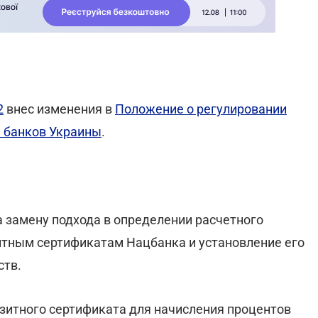
2
внес изменения в
Положение о регулировании
 банков Украины
.
а замену подхода в определении расчетного
итным сертификатам Нацбанка и установление его
ств.
зитного сертификата для начисления процентов