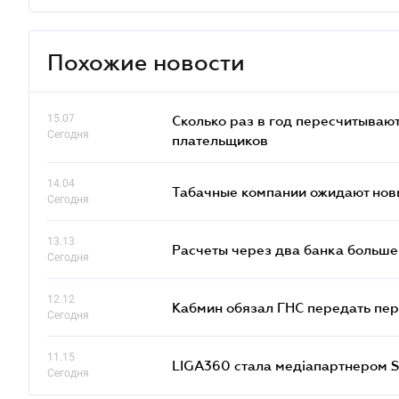
Похожие новости
15.07
Сколько раз в год пересчитываю
Сегодня
плательщиков
14.04
Табачные компании ожидают нов
Сегодня
13.13
Расчеты через два банка больше
Сегодня
12.12
Кабмин обязал ГНС передать пер
Сегодня
11.15
LIGA360 стала медіапартнером S
Сегодня