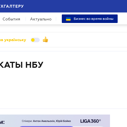
УХГАЛТЕРУ
События
Актуально
Бизнес во время войны
а українську
КАТЫ НБУ