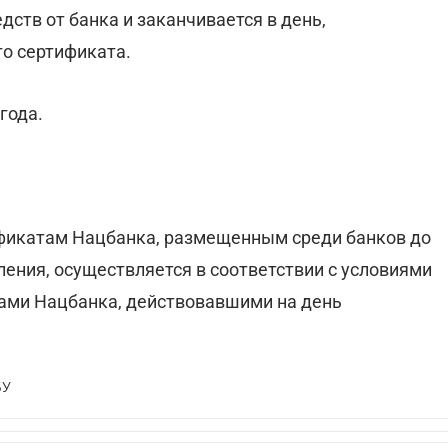
дств от банка и заканчивается в день,
о сертификата.
года.
фикатам Нацбанка, размещенным среди банков до
ения, осуществляется в соответствии с условиями
ами Нацбанка, действовавшими на день
БУ