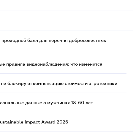
т проходной балл для перечня добросовестных
ые правила видеонаблюдения: что изменится
 не блокируют компенсацию стоимости агротехники
сональные данные о мужчинах 18-60 лет
ustainable Impact Award 2026