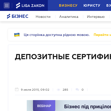
БИЗНЕСУ
ЮРИСТУ
Б
БІЗНЕС
Новости
Аналитика
Интервью
Ця сторінка доступна рідною мовою.
Перейти н
ДЕПОЗИТНЫЕ СЕРТИФИ
9 июля 2015, 09:02
285
0