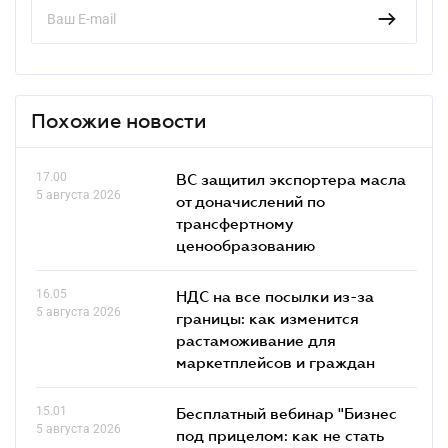
Похожие новости
17.00
ВС защитил экспортера масла
5 августа 2026
от доначислений по
трансфертному
ценообразованию
16.05
НДС на все посылки из-за
5 августа 2026
границы: как изменится
растаможивание для
маркетплейсов и граждан
15.01
Бесплатный вебинар "Бизнес
5 августа 2026
под прицелом: как не стать