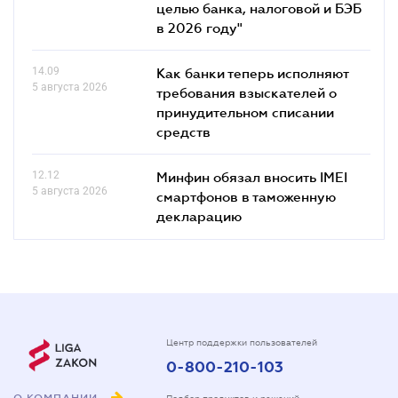
целью банка, налоговой и БЭБ
в 2026 году"
14.09
Как банки теперь исполняют
5 августа 2026
требования взыскателей о
принудительном списании
средств
12.12
Минфин обязал вносить IMEI
5 августа 2026
смартфонов в таможенную
декларацию
Центр поддержки пользователей
0-800-210-103