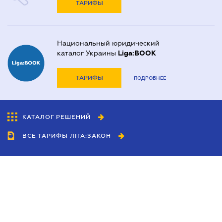
ТАРИФЫ
Национальный юридический
каталог Украины
Liga:BOOK
ТАРИФЫ
ПОДРОБНЕЕ
КАТАЛОГ РЕШЕНИЙ
ВСЕ ТАРИФЫ ЛІГА:ЗАКОН
Сотрудничество
Агенты
Дилеры
Политика
конфиденциальности