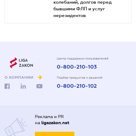
колебаний, долгов перед
бывшими ФЛП и услуг
нерезидентов
Центр поддержки пользователей
0-800-210-103
О КОМПАНИИ
Подбор продуктов и решений
0-800-210-102
Реклама и PR
на
ligazakon.net