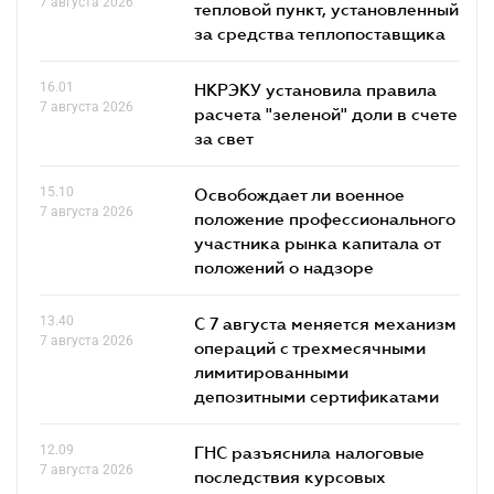
7 августа 2026
тепловой пункт, установленный
за средства теплопоставщика
16.01
НКРЭКУ установила правила
7 августа 2026
расчета "зеленой" доли в счете
за свет
15.10
Освобождает ли военное
7 августа 2026
положение профессионального
участника рынка капитала от
положений о надзоре
13.40
С 7 августа меняется механизм
7 августа 2026
операций с трехмесячными
лимитированными
депозитными сертификатами
12.09
ГНС разъяснила налоговые
7 августа 2026
последствия курсовых