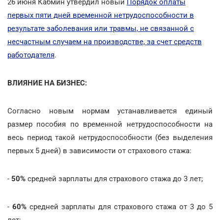
26 июня Кабмин утвердил новый
Порядок оплаты
первых пяти дней временной нетрудоспособности в
результате заболевания или травмы, не связанной с
несчастным случаем на производстве, за счет средств
работодателя
.
ВЛИЯНИЕ НА БИЗНЕС:
Согласно новым нормам устанавливается единый
размер пособия по временной нетрудоспособности на
весь период такой нетрудоспособности (без выделения
первых 5 дней) в зависимости от страхового стажа:
-
50%
средней зарплаты для страхового стажа до 3 лет;
-
60%
средней зарплаты для страхового стажа от 3 до 5
лет;