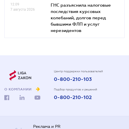
12.09
ГНС разъяснила налоговые
7 августа 2026
последствия курсовых
колебаний, долгов перед
бывшими ФЛП и услуг
нерезидентов
Центр поддержки пользователей
0-800-210-103
О КОМПАНИИ
Подбор продуктов и решений
0-800-210-102
Реклама и PR