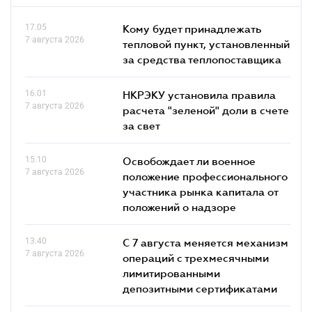
17.05
Кому будет принадлежать
7 августа 2026
тепловой пункт, установленный
за средства теплопоставщика
16.01
НКРЭКУ установила правила
7 августа 2026
расчета "зеленой" доли в счете
за свет
15.10
Освобождает ли военное
7 августа 2026
положение профессионального
участника рынка капитала от
положений о надзоре
13.40
С 7 августа меняется механизм
7 августа 2026
операций с трехмесячными
лимитированными
депозитными сертификатами