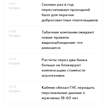
15.07
Сколько раз в год
Сегодня
пересчитывают проходной
балл для перечня
добросовестных плательщиков
14.04
Табачные компании ожидают
Сегодня
новые правила
видеонаблюдения: что
изменится
13.13
Расчеты через два банка
Сегодня
больше не блокируют
компенсацию стоимости
агротехники
12.12
Кабмин обязал ГНС передать
Сегодня
персональные данные о
мужчинах 18-60 лет