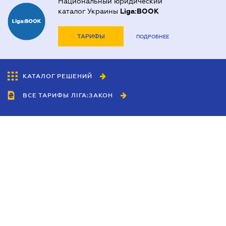
Национальный юридический
каталог Украины
Liga:BOOK
ТАРИФЫ
ПОДРОБНЕЕ
КАТАЛОГ РЕШЕНИЙ
ВСЕ ТАРИФЫ ЛІГА:ЗАКОН
Сотрудничество
Агенты
Дилеры
Политика
конфиденциальности
Условия использования
сайта
Реклама