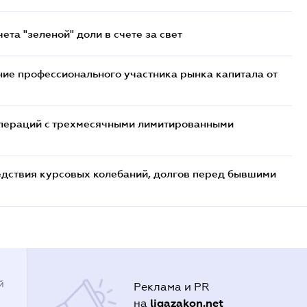
та "зеленой" доли в счете за свет
ие профессионального участника рынка капитала от
 операций с трехмесячными лимитированными
едствия курсовых колебаний, долгов перед бывшими
й
Реклама и PR
ligazakon.net
на