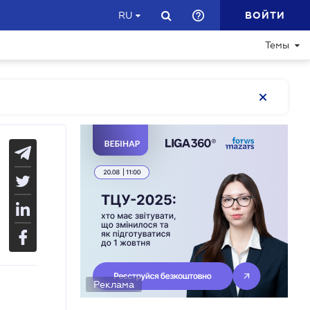
ВОЙТИ
RU
Темы
Реклама