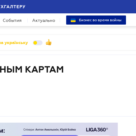
УХГАЛТЕРУ
События
Актуально
Бизнес во время войны
а українську
ЖНЫМ КАРТАМ