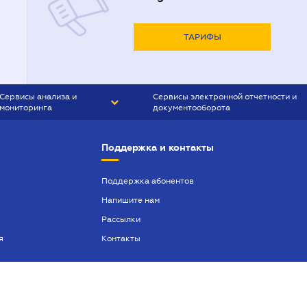
ТАРИФЫ
Сервисы анализа и
Сервисы электронной отчетности и
мониторинга
документооборота
CONTR AGENT
Liga:REPORT
Поддержка и контакты
SMS-МАЯК
VERDICTUM
Поддержка абонентов
Напишите нам
SEMANTRUM
Рассылки
SMS-МАЯК ИПОТЕКА
я
Контакты