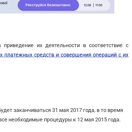
 приведение их деятельности в соответствие с
 платежных средств и совершения операций с их
дет заканчиваться 31 мая 2017 года, в то время
все необходимые процедуры к 12 мая 2015 года.