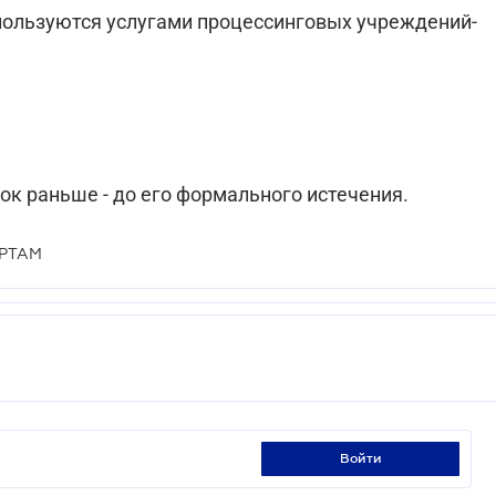
 пользуются услугами процессинговых учреждений-
ок раньше - до его формального истечения.
РТАМ
войти