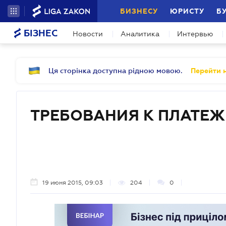
БИЗНЕСУ
ЮРИСТУ
Б
БІЗНЕС
Новости
Аналитика
Интервью
Ця сторінка доступна рідною мовою.
Перейти н
ТРЕБОВАНИЯ К ПЛАТЕ
19 июня 2015, 09:03
204
0