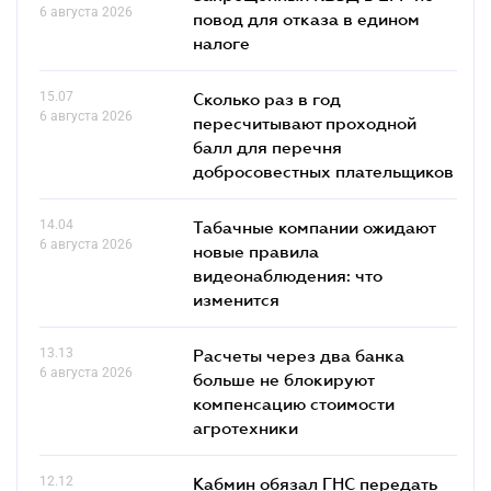
6 августа 2026
повод для отказа в едином
налоге
15.07
Сколько раз в год
6 августа 2026
пересчитывают проходной
балл для перечня
добросовестных плательщиков
14.04
Табачные компании ожидают
6 августа 2026
новые правила
видеонаблюдения: что
изменится
13.13
Расчеты через два банка
6 августа 2026
больше не блокируют
компенсацию стоимости
агротехники
12.12
Кабмин обязал ГНС передать