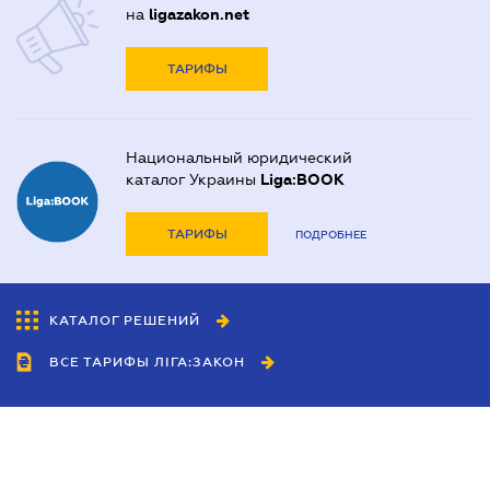
на
ligazakon.net
ТАРИФЫ
Национальный юридический
каталог Украины
Liga:BOOK
ТАРИФЫ
ПОДРОБНЕЕ
КАТАЛОГ РЕШЕНИЙ
ВСЕ ТАРИФЫ ЛІГА:ЗАКОН
Сотрудничество
Агенты
Дилеры