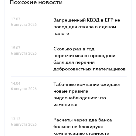
Похожие новости
17.07
Запрещенный КВЭД в ЕГР не
6 августа 2026
повод для отказа в едином
налоге
15.07
Сколько раз в год
6 августа 2026
пересчитывают проходной
балл для перечня
добросовестных плательщиков
14.04
Табачные компании ожидают
6 августа 2026
новые правила
видеонаблюдения: что
изменится
13.13
Расчеты через два банка
6 августа 2026
больше не блокируют
компенсацию стоимости