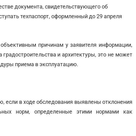
честве документа, свидетельствующего об
тупать техпаспорт, оформленный до 29 апреля
по объективным причинам у заявителя информации,
а градостроительства и архитектуры, это не может
едуры приема в эксплуатацию.
ю, если в ходе обследования выявлены отклонения
льных норм, определенные этими нормами как