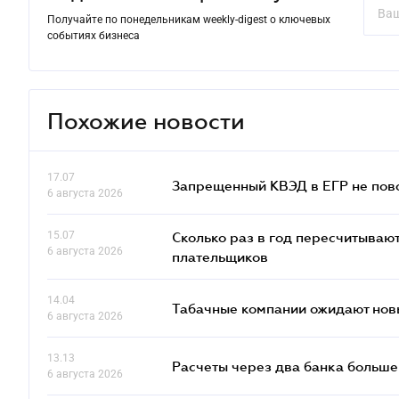
Получайте по понедельникам weekly-digest о ключевых
событиях бизнеса
Похожие новости
17.07
Запрещенный КВЭД в ЕГР не пово
6 августа 2026
15.07
Сколько раз в год пересчитываю
6 августа 2026
плательщиков
14.04
Табачные компании ожидают нов
6 августа 2026
13.13
Расчеты через два банка больше
6 августа 2026