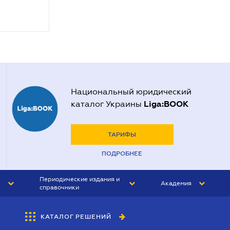
Национальный юридический
Liga:BOOK
каталог Украины
ТАРИФЫ
ПОДРОБНЕЕ
Периодические издания и
Академия
справочники
ЮРИСТ&ЗАКОН
АКАДЕМИЯ ЛІГА:ЗАКОН
КАТАЛОГ РЕШЕНИЙ
БУХГАЛТЕР&ЗАКОН