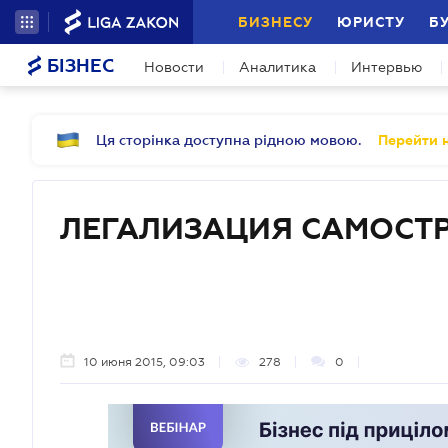
БИЗНЕСУ
ЮРИСТУ
Б
БІЗНЕС
Новости
Аналитика
Интервью
Ця сторінка доступна рідною мовою.
Перейти н
ЛЕГАЛИЗАЦИЯ САМОСТ
10 июня 2015, 09:03
278
0