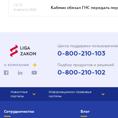
12.12
Кабмин обязал ГНС передать пер
6 августа 2026
Центр поддержки пользователе
0-800-210-103
Подбор продуктов и решений
О КОМПАНИИ
0-800-210-102
Новостные
Информационно-правовые
порталы
системы
ЮРЛИГА
Право Украины
Сотрудничество
Блог
БИЗНЕС
ГРАНД