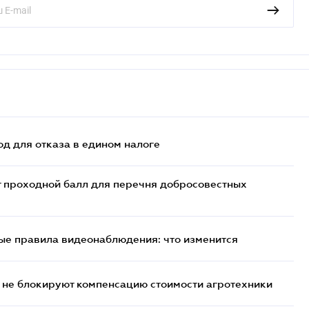
д для отказа в едином налоге
т проходной балл для перечня добросовестных
ые правила видеонаблюдения: что изменится
 не блокируют компенсацию стоимости агротехники