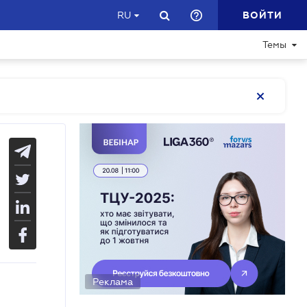
ВОЙТИ
RU
Темы
Реклама