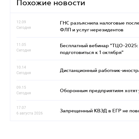
Похожие новости
12.09
ГНС разъяснила налоговые посл
Сегодня
ФЛП и услуг нерезидентов
11.05
Бесплатный вебинар "ТЦО-2025: 
Сегодня
подготовиться к 1 октября"
10.14
Дистанционный работник-иностр
Сегодня
09.15
Оборонным предприятиям хотят 
Сегодня
17.07
Запрещенный КВЭД в ЕГР не пово
6 августа 2026