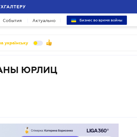
УХГАЛТЕРУ
События
Актуально
Бизнес во время войны
а українську
АНЫ ЮРЛИЦ