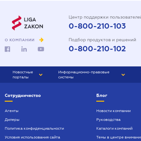
Центр поддержки пользователе
0-800-210-103
Подбор продуктов и решений
О КОМПАНИИ
0-800-210-102
Новостные
Информационно-правовые
порталы
системы
ЮРЛИГА
Право Украины
Сотрудничество
Блог
БИЗНЕС
ГРАНД
БУХГАЛТЕР.ua
ПРАЙМ
Агенты
Новости компании
Дилеры
Руководства
БУХГАЛТЕР ПРОФ
Политика конфиденциальности
Каталоги компаний
ЮРИСТ ПРОФ
Условия использования сайта
Темы в центре внимани