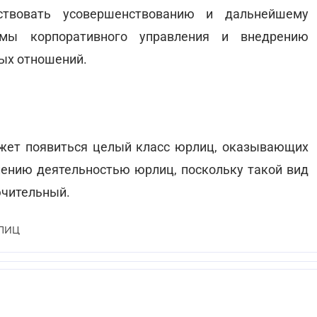
ствовать усовершенствованию и дальнейшему
емы корпоративного управления и внедрению
ых отношений.
ожет появиться целый класс юрлиц, оказывающих
лению деятельностью юрлиц, поскольку такой вид
ючительный.
ЛИЦ