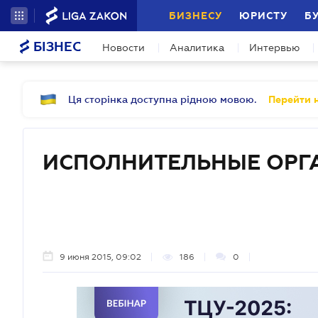
БИЗНЕСУ
ЮРИСТУ
Б
БІЗНЕС
Новости
Аналитика
Интервью
Ця сторінка доступна рідною мовою.
Перейти н
ИСПОЛНИТЕЛЬНЫЕ ОРГ
9 июня 2015, 09:02
186
0