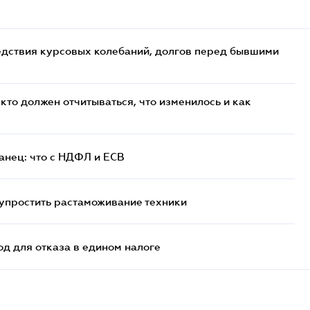
едствия курсовых колебаний, долгов перед бывшими
кто должен отчитываться, что изменилось и как
анец: что с НДФЛ и ЕСВ
упростить растаможивание техники
д для отказа в едином налоге