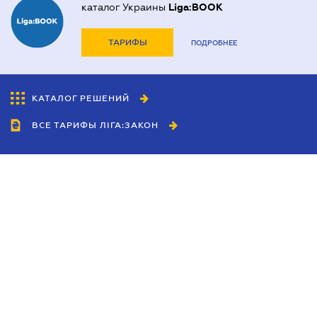
каталог Украины
Liga:BOOK
ТАРИФЫ
ПОДРОБНЕЕ
КАТАЛОГ РЕШЕНИЙ
ВСЕ ТАРИФЫ ЛІГА:ЗАКОН
Сотрудничество
Агенты
Дилеры
Политика
конфиденциальности
Условия использования
сайта
Реклама