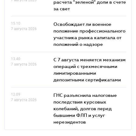
расчета "зеленой" доли в счете
за свет
15.10
Освобождает ли военное
7 августа 2026
положение профессионального
участника рынка капитала от
положений о надзоре
13.40
С 7 августа меняется механизм
7 августа 2026
операций с трехмесячными
лимитированными
депозитными сертификатами
12.09
ГНС разъяснила налоговые
7 августа 2026
последствия курсовых
колебаний, долгов перед
бывшими ФЛП и услуг
нерезидентов