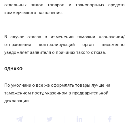
отдельных видов товаров и транспортных средств
коммерческого назначения.
В случае отказа в изменении таможни назначения/
отправления контролирующий орган письменно
уведомляет заявителя о причинах такого отказа.
ОДНАКО:
По умолчанию все же оформлять товары лучше на
таможенном посту, указанном в предварительной
декларации.