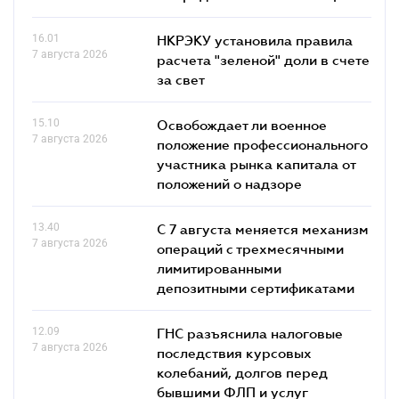
16.01
НКРЭКУ установила правила
7 августа 2026
расчета "зеленой" доли в счете
за свет
15.10
Освобождает ли военное
7 августа 2026
положение профессионального
участника рынка капитала от
положений о надзоре
13.40
С 7 августа меняется механизм
7 августа 2026
операций с трехмесячными
лимитированными
депозитными сертификатами
12.09
ГНС разъяснила налоговые
7 августа 2026
последствия курсовых
колебаний, долгов перед
бывшими ФЛП и услуг