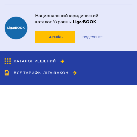
Национальный юридический
каталог Украины
Liga:BOOK
ТАРИФЫ
ПОДРОБНЕЕ
КАТАЛОГ РЕШЕНИЙ
ВСЕ ТАРИФЫ ЛІГА:ЗАКОН
Сотрудничество
Агенты
Дилеры
Политика
конфиденциальности
Условия использования
сайта