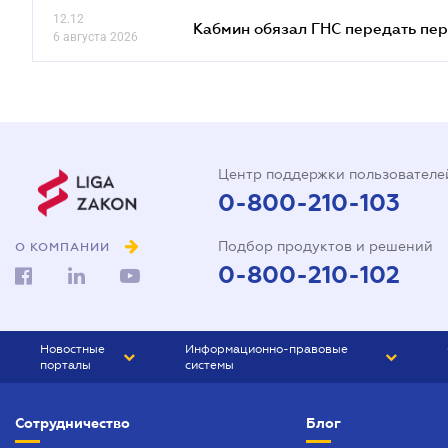
12.12
Кабмин обязал ГНС передать пер
6 августа 2026
Центр поддержки пользователе
0-800-210-103
Подбор продуктов и решений
О КОМПАНИИ
0-800-210-102
Новостные
Информационно-правовые
порталы
системы
ЮРЛИГА
Право Украины
Сотрудничество
Блог
БИЗНЕС
ГРАНД