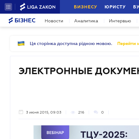
БИЗНЕСУ
ЮРИСТУ
Б
БІЗНЕС
Новости
Аналитика
Интервью
Ця сторінка доступна рідною мовою.
Перейти н
ЭЛЕКТРОННЫЕ ДОКУМЕН
3 июня 2015, 09:03
216
0