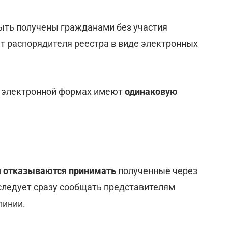
ыть получены гражданами без участия
йт распорядителя реестра в виде электронных
и электронной формах имеют
одинаковую
я отказываются принимать
полученные через
 следует сразу сообщать представителям
линии.