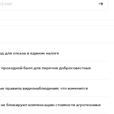
д для отказа в едином налоге
т проходной балл для перечня добросовестных
ые правила видеонаблюдения: что изменится
 не блокируют компенсацию стоимости агротехники