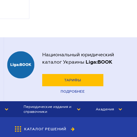
Национальный юридический
Liga:BOOK
каталог Украины
ТАРИФЫ
ПОДРОБНЕЕ
Периодические издания и
Академия
справочники
ЮРИСТ&ЗАКОН
АКАДЕМИЯ ЛІГА:ЗАКОН
КАТАЛОГ РЕШЕНИЙ
БУХГАЛТЕР&ЗАКОН