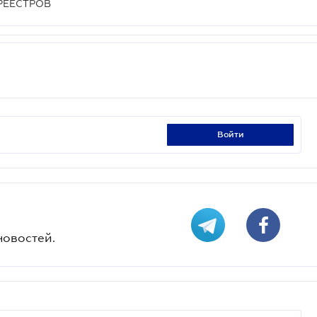
РЕЕСТРОВ
войти
новостей.