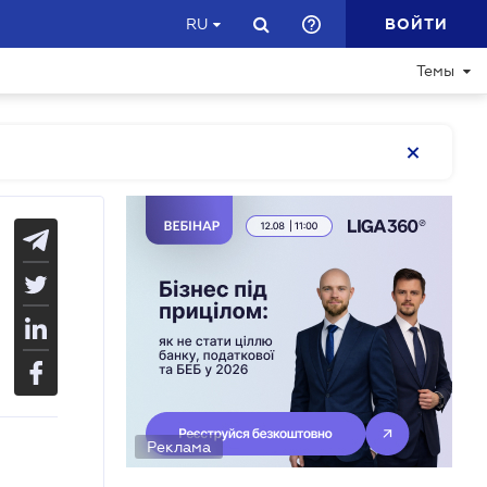
ВОЙТИ
RU
Темы
Реклама