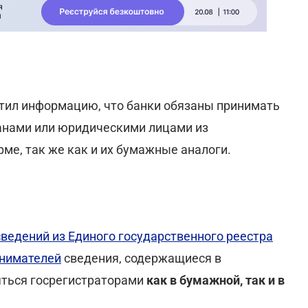
тил информацию, что банки обязаны принимать
анами или юридическими лицами из
ме, так же как и их бумажные аналоги.
ведений из Единого государственного реестра
инимателей
сведения, содержащиеся в
яться госрегистраторами
как в бумажной, так и в