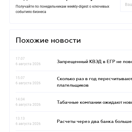
Получайте по понедельникам weekly-digest о ключевых
событиях бизнеса
Похожие новости
17.07
Запрещенный КВЭД в ЕГР не пово
6 августа 2026
15.07
Сколько раз в год пересчитываю
6 августа 2026
плательщиков
14.04
Табачные компании ожидают нов
6 августа 2026
13.13
Расчеты через два банка больше
6 августа 2026