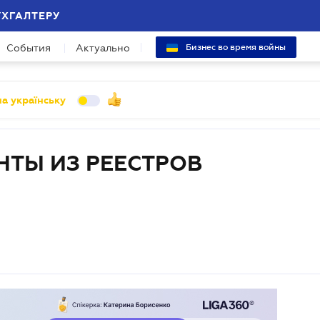
УХГАЛТЕРУ
События
Актуально
Бизнес во время войны
а українську
ТЫ ИЗ РЕЕСТРОВ