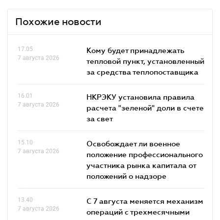
Похожие новости
17.05
Кому будет принадлежать
7 августа 2026
тепловой пункт, установленный
за средства теплопоставщика
16.01
НКРЭКУ установила правила
7 августа 2026
расчета "зеленой" доли в счете
за свет
15.10
Освобождает ли военное
7 августа 2026
положение профессионального
участника рынка капитала от
положений о надзоре
13.40
С 7 августа меняется механизм
7 августа 2026
операций с трехмесячными