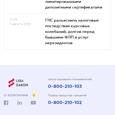
лимитированными
депозитными сертификатами
12.09
ГНС разъяснила налоговые
7 августа 2026
последствия курсовых
колебаний, долгов перед
бывшими ФЛП и услуг
нерезидентов
Центр поддержки пользователей
0-800-210-103
О КОМПАНИИ
Подбор продуктов и решений
0-800-210-102