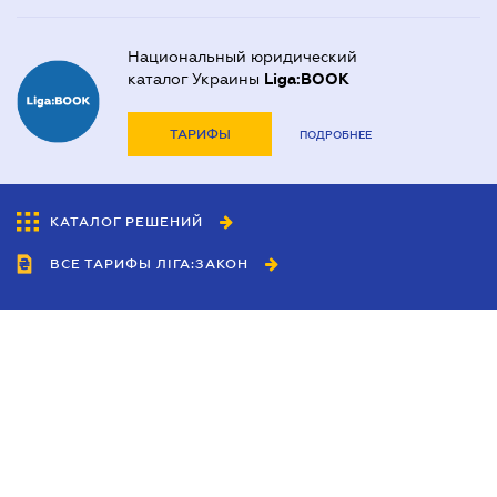
Национальный юридический
каталог Украины
Liga:BOOK
ТАРИФЫ
ПОДРОБНЕЕ
КАТАЛОГ РЕШЕНИЙ
ВСЕ ТАРИФЫ ЛІГА:ЗАКОН
Сотрудничество
Агенты
Дилеры
Политика
конфиденциальности
Условия использования
сайта