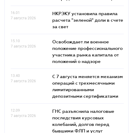
16.01
НКРЭКУ установила правила
7 августа 2026
расчета "зеленой" доли в счете
за свет
15.10
Освобождает ли военное
7 августа 2026
положение профессионального
участника рынка капитала от
положений о надзоре
13.40
С 7 августа меняется механизм
7 августа 2026
операций с трехмесячными
лимитированными
депозитными сертификатами
12.09
ГНС разъяснила налоговые
7 августа 2026
последствия курсовых
колебаний, долгов перед
бывшими ФЛП и услуг