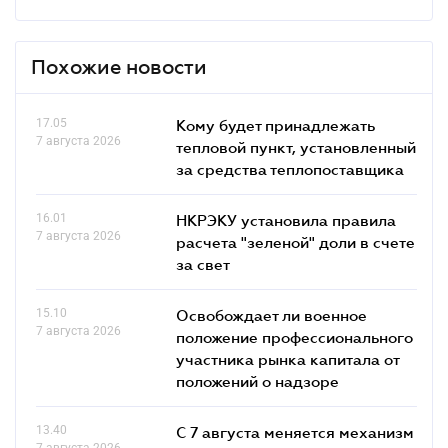
Похожие новости
17.05
Кому будет принадлежать
7 августа 2026
тепловой пункт, установленный
за средства теплопоставщика
16.01
НКРЭКУ установила правила
7 августа 2026
расчета "зеленой" доли в счете
за свет
15.10
Освобождает ли военное
7 августа 2026
положение профессионального
участника рынка капитала от
положений о надзоре
13.40
С 7 августа меняется механизм
7 августа 2026