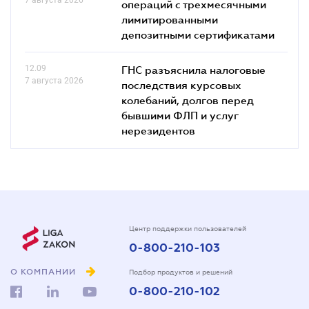
операций с трехмесячными
лимитированными
депозитными сертификатами
12.09
ГНС разъяснила налоговые
7 августа 2026
последствия курсовых
колебаний, долгов перед
бывшими ФЛП и услуг
нерезидентов
Центр поддержки пользователей
0-800-210-103
О КОМПАНИИ
Подбор продуктов и решений
0-800-210-102