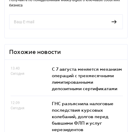
бизнеса
Похожие новости
13.40
С 7 августа меняется механизм
Сегодня
операций с трехмесячными
лимитированными
депозитными сертификатами
12.09
ГНС разъяснила налоговые
Сегодня
последствия курсовых
колебаний, долгов перед
бывшими ФЛП и услуг
нерезидентов