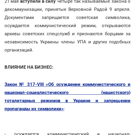
21 мая
вступили в силу
четыре так называемые закона о
декоммунизации, принятые Верховной Радой 9 апреля.
Документами запрещается советская символика,
осуждается коммунистический режим, открываются
архивы советских спецслужб и признаются борцами за
независимость Украины члены УПА и других подобных
организаций.
ВЛИЯНИЕ НА БИЗНЕС:
Закон № 317-VIII «Об осуждении коммунистического и
национал-социалистического (нацистского)
тоталитарных режимов в Украине и запрещении
пропаганды их символики»
:
- осуждается коммунистический и национал-