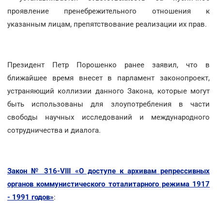
проявление пренебрежительного отношения к
указанным лицам, препятствование реализации их прав.
Президент Петр Порошенко ранее заявил, что в
ближайшее время внесет в парламент законопроект,
устраняющий коллизии данного Закона, которые могут
быть использованы для злоупотребления в части
свободы научных исследований и международного
сотрудничества и диалога.
Закон № 316-VIII «О доступе к архивам репрессивных
органов коммунистического тоталитарного режима 1917
- 1991 годов»
: