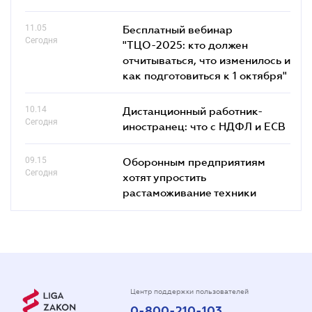
11.05
Бесплатный вебинар
Сегодня
"ТЦО-2025: кто должен
отчитываться, что изменилось и
как подготовиться к 1 октября"
10.14
Дистанционный работник-
Сегодня
иностранец: что с НДФЛ и ЕСВ
09.15
Оборонным предприятиям
Сегодня
хотят упростить
растаможивание техники
Центр поддержки пользователей
0-800-210-103