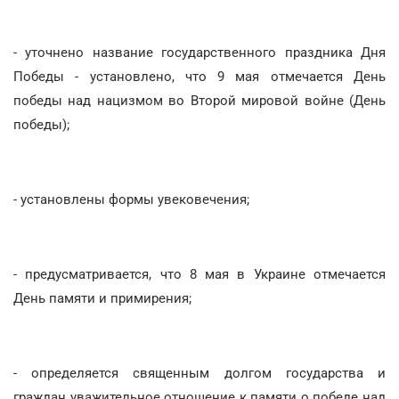
- уточнено название государственного праздника Дня
Победы - установлено, что 9 мая отмечается День
победы над нацизмом во Второй мировой войне (День
победы);
- установлены формы увековечения;
- предусматривается, что 8 мая в Украине отмечается
День памяти и примирения;
- определяется священным долгом государства и
граждан уважительное отношение к памяти о победе над