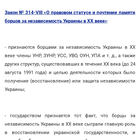
Закон
№ 314-VIII
«О правовом статусе и почтении памяти
борцов за независимость Украины в ХХ веке»
:
- признаются борцами за независимость Украины в XX
веке члены УНР, ЗУНР, УСС, УВО, ОУН, УПА и т. д., а также
других структур, существовавших в течение XX века (до 24
августа 1991 года) и целью деятельности которых было
получение (восстановление) или защита независимости
Украины;
- государством признается тот факт, что борцы за
независимость Украины в ХХ веке сыграли главную роль
в восстановлении украинской государственности, и