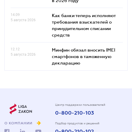
в 2026 году"
14.09
Как банки теперь исполняют
5 августа 2026
требования взыскателей о
принудительном списании
средств
12.12
Минфин обязал вносить IMEI
5 августа 2026
смартфонов в таможенную
декларацию
Центр поддержки пользователей
0-800-210-103
О КОМПАНИИ
Подбор продуктов и решений
0-800-210-102