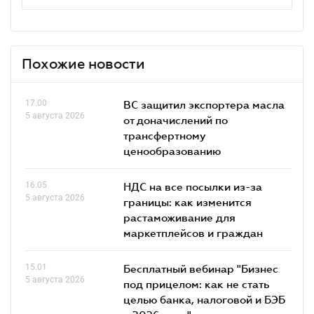
Похожие новости
17.00
ВС защитил экспортера масла
5 августа 2026
от доначислений по
трансфертному
ценообразованию
16.05
НДС на все посылки из-за
5 августа 2026
границы: как изменится
растаможивание для
маркетплейсов и граждан
15.01
Бесплатный вебинар "Бизнес
5 августа 2026
под прицелом: как не стать
целью банка, налоговой и БЭБ