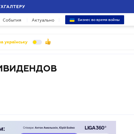
УХГАЛТЕРУ
События
Актуально
Бизнес во время войны
а українську
ИВИДЕНДОВ