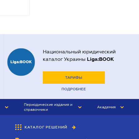
Национальный юридический
Liga:BOOK
каталог Украины
ТАРИФЫ
ПОДРОБНЕЕ
Периодические издания и
Академия
справочники
ЮРИСТ&ЗАКОН
АКАДЕМИЯ ЛІГА:ЗАКОН
КАТАЛОГ РЕШЕНИЙ
БУХГАЛТЕР&ЗАКОН