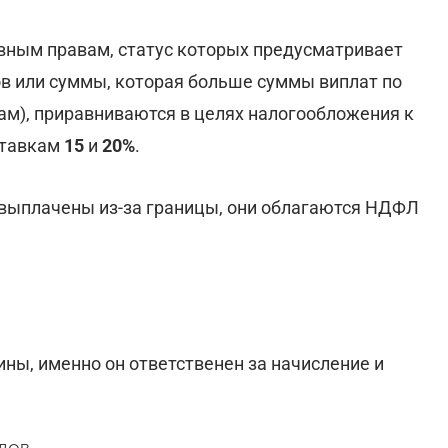
вным правам, статус которых предусматривает
в или суммы, которая больше суммы виплат по
м), приравниваются в целях налогообложения к
ставкам
15
и
20%
.
 выплачены из-за границы, они облагаются НДФЛ
ны, именно он ответственен за начисление и