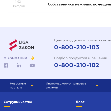
11.02
Собственники нежилых помещений
Сегодня
Центр поддержки пользователе
0-800-210-103
Подбор продуктов и решений
О КОМПАНИИ
0-800-210-102
Новостные
Информационно-правовые
порталы
системы
ЮРЛИГА
Право Украины
Сотрудничество
Блог
БИЗНЕС
ГРАНД