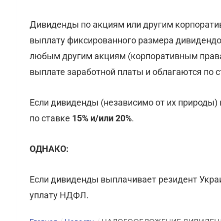
Дивиденды по акциям или другим корпорати
выплату фиксированного размера дивидендо
любым другим акциям (корпоративным права
выплате заработной платы и облагаются по 
Если дивиденды (независимо от их природы)
по ставке
15% и/или 20%
.
ОДНАКО:
Если дивиденды выплачивает резидент Украи
уплату НДФЛ.