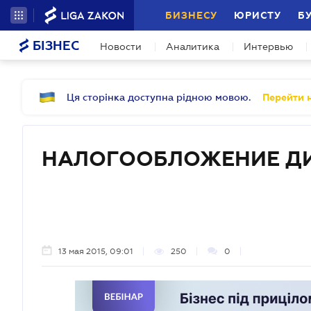
БИЗНЕСУ
ЮРИСТУ
Б
БІЗНЕС
Новости
Аналитика
Интервью
Ця сторінка доступна рідною мовою.
Перейти н
НАЛОГООБЛОЖЕНИЕ Д
13 мая 2015, 09:01
250
0