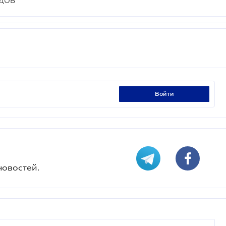
ДОВ
войти
новостей.