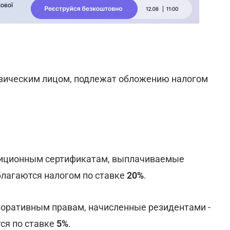
зическим лицом, подлежат обложению налогом
стиционным сертификатам, выплачиваемые
благаются налогом по ставке
20%
.
поративным правам, начисленные резидентами -
ся по ставке
5%
.