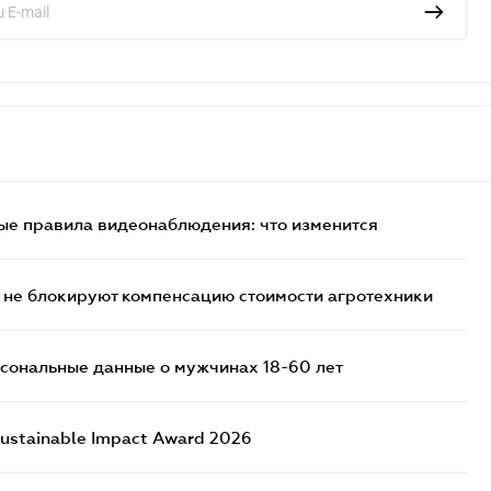
ые правила видеонаблюдения: что изменится
 не блокируют компенсацию стоимости агротехники
сональные данные о мужчинах 18-60 лет
ustainable Impact Award 2026