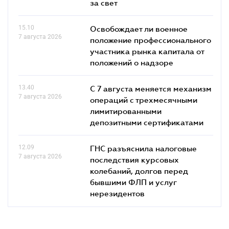
за свет
15.10
Освобождает ли военное
7 августа 2026
положение профессионального
участника рынка капитала от
положений о надзоре
13.40
С 7 августа меняется механизм
7 августа 2026
операций с трехмесячными
лимитированными
депозитными сертификатами
12.09
ГНС разъяснила налоговые
7 августа 2026
последствия курсовых
колебаний, долгов перед
бывшими ФЛП и услуг
нерезидентов