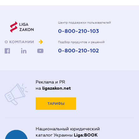
Центр поддержки пользователей
0-800-210-103
О КОМПАНИИ
Подбор продуктов и решений
0-800-210-102
Реклама и PR
на
ligazakon.net
ТАРИФЫ
Национальный юридический
каталог Украины
Liga:BOOK