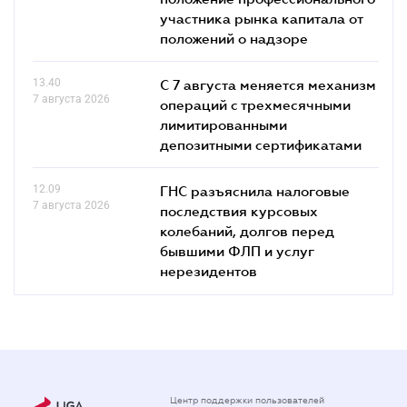
участника рынка капитала от
положений о надзоре
13.40
С 7 августа меняется механизм
7 августа 2026
операций с трехмесячными
лимитированными
депозитными сертификатами
12.09
ГНС разъяснила налоговые
7 августа 2026
последствия курсовых
колебаний, долгов перед
бывшими ФЛП и услуг
нерезидентов
Центр поддержки пользователей