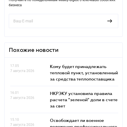
бизнеса
Похожие новости
17.05
Кому будет принадлежать
7 августа 2026
тепловой пункт, установленный
за средства теплопоставщика
16.01
НКРЭКУ установила правила
7 августа 2026
расчета "зеленой" доли в счете
за свет
15.10
Освобождает ли военное
7 августа 2026
положение профессионального