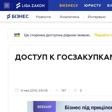
БИЗНЕСУ
ЮРИСТУ
Б
БІЗНЕС
Новости
Аналитика
Интервью
Ця сторінка доступна рідною мовою.
Перейти н
ДОСТУП К ГОСЗАКУПКА
6 мая 2015, 09:06
197
0