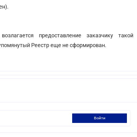
ен).
возлагается предоставление заказчику такой
упомянутый Реестр еще не сформирован.
войти