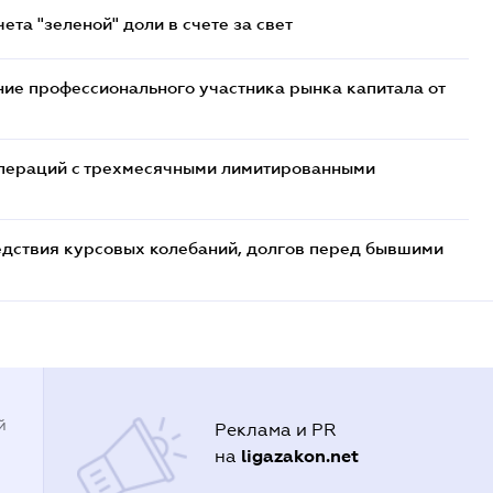
та "зеленой" доли в счете за свет
ие профессионального участника рынка капитала от
 операций с трехмесячными лимитированными
едствия курсовых колебаний, долгов перед бывшими
й
Реклама и PR
ligazakon.net
на