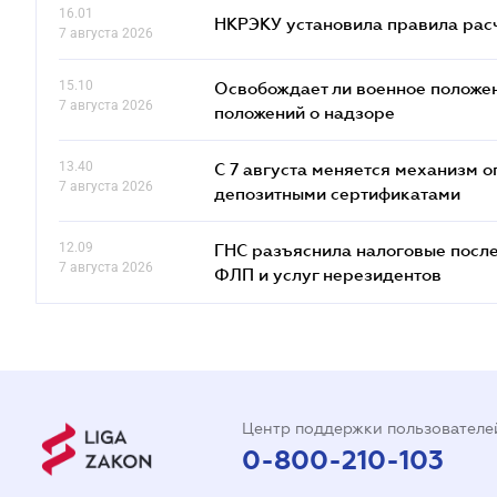
16.01
НКРЭКУ установила правила расче
7 августа 2026
15.10
Освобождает ли военное положен
7 августа 2026
положений о надзоре
13.40
С 7 августа меняется механизм
7 августа 2026
депозитными сертификатами
12.09
ГНС разъяснила налоговые посл
7 августа 2026
ФЛП и услуг нерезидентов
Центр поддержки пользователе
0-800-210-103