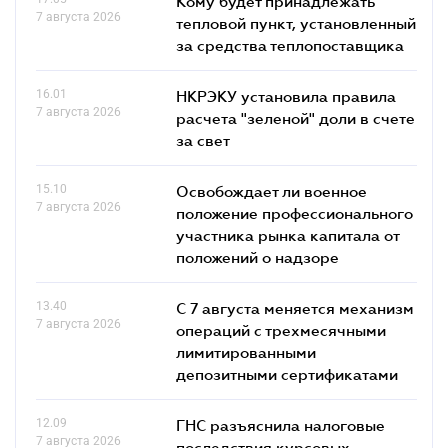
Кому будет принадлежать
7 августа 2026
тепловой пункт, установленный
за средства теплопоставщика
16.01
НКРЭКУ установила правила
7 августа 2026
расчета "зеленой" доли в счете
за свет
15.10
Освобождает ли военное
7 августа 2026
положение профессионального
участника рынка капитала от
положений о надзоре
13.40
С 7 августа меняется механизм
7 августа 2026
операций с трехмесячными
лимитированными
депозитными сертификатами
12.09
ГНС разъяснила налоговые
7 августа 2026
последствия курсовых