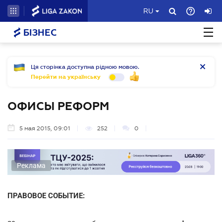
RU
БІЗНЕС
Ця сторінка доступна рідною мовою.
Перейти на українську
ОФИСЫ РЕФОРМ
5 мая 2015, 09:01
252
0
Реклама
ПРАВОВОЕ СОБЫТИЕ: