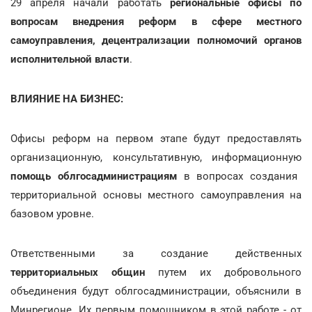
29 апреля начали работать
региональные офисы по
вопросам внедрения реформ в сфере местного
самоуправления, децентрализации полномочий органов
исполнительной власти
.
ВЛИЯНИЕ НА БИЗНЕС:
Офисы реформ на первом этапе будут предоставлять
организационную, консультативную, информационную
помощь облгосадминистрациям
в вопросах создания
территориальной основы местного самоуправления на
базовом уровне.
Ответственными за создание действенных
территориальных общин
путем их добровольного
объединения будут облгосадминистрации, объяснили в
Минрегионе. Их первым помощником в этой работе - от