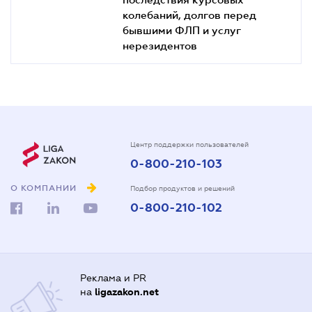
колебаний, долгов перед
бывшими ФЛП и услуг
нерезидентов
Центр поддержки пользователей
0-800-210-103
О КОМПАНИИ
Подбор продуктов и решений
0-800-210-102
Реклама и PR
на
ligazakon.net