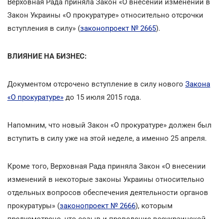
Верховная Рада приняла Закон «О внесении изменений в
Закон Украины «О прокуратуре» относительно отсрочки
вступления в силу» (
законопроект № 2665
).
ВЛИЯНИЕ НА БИЗНЕС:
Документом отсрочено вступление в силу нового
Закона
«О прокуратуре»
до 15 июля 2015 года.
Напомним, что новый Закон «О прокуратуре» должен был
вступить в силу уже на этой неделе, а именно 25 апреля.
Кроме того, Верховная Рада приняла Закон «О внесении
изменений в некоторые законы Украины относительно
отдельных вопросов обеспечения деятельности органов
прокуратуры» (
законопроект № 2666
), которым
предусмотрено, что созыв и проведение всеукраинской