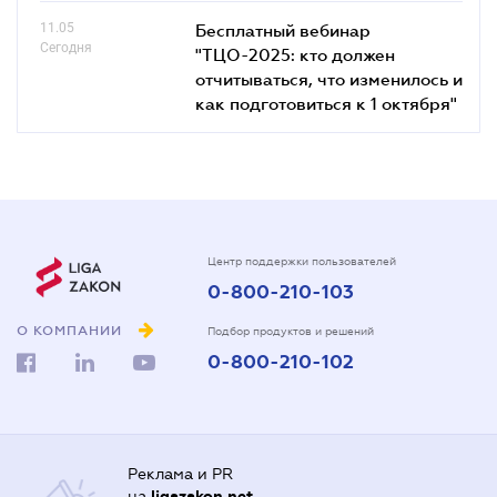
11.05
Бесплатный вебинар
Сегодня
"ТЦО-2025: кто должен
отчитываться, что изменилось и
как подготовиться к 1 октября"
Центр поддержки пользователей
0-800-210-103
О КОМПАНИИ
Подбор продуктов и решений
0-800-210-102
Реклама и PR
на
ligazakon.net