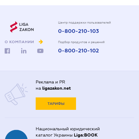
Центр поддержки пользователей
0-800-210-103
О КОМПАНИИ
Подбор продуктов и решений
0-800-210-102
Реклама и PR
на
ligazakon.net
ТАРИФЫ
Национальный юридический
каталог Украины
Liga:BOOK