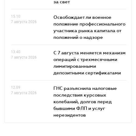
за свет
15.10
Освобождает ли военное
7 августа 2026
положение профессионального
участника рынка капитала от
положений о надзоре
13.40
С 7 августа меняется механизм
7 августа 2026
операций с трехмесячными
лимитированными
депозитными сертификатами
12.09
ГНС разъяснила налоговые
7 августа 2026
последствия курсовых
колебаний, долгов перед
бывшими ФЛП и услуг
нерезидентов