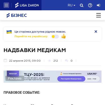
RU
БІЗНЕС
Ця сторінка доступна рідною мовою.
Перейти на українську
НАДБАВКИ МЕДИКАМ
22 апреля 2015, 09:00
212
0
Реклама
ПРАВОВОЕ СОБЫТИЕ: