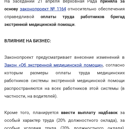
На заседании 21 апреля Верховная Рада
приняла за
основу
законопроект № 1164
относительно обеспечения
справедливой
оплаты труда работников бригад
экстренной медицинской помощи
.
ВЛИЯНИЕ НА БИЗНЕС:
Законопроект предусматривает внесение изменений в
Закон «Об экстренной медицинской помощи»
, согласно
которым размеры оплаты труда медицинских
работников системы экстренной медицинской помощи
распространяются на всех работников этой системы (в
частности, на водителей).
Кроме того, планируется
ввести выплату надбавок
за
особый характер труда (20% должностного оклада), за
особые условия труда (20% должностного оклада),