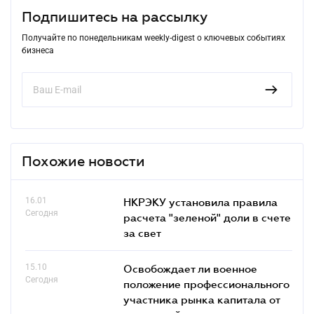
Подпишитесь на рассылку
Получайте по понедельникам weekly-digest о ключевых событиях
бизнеса
Похожие новости
16.01
НКРЭКУ установила правила
Сегодня
расчета "зеленой" доли в счете
за свет
15.10
Освобождает ли военное
Сегодня
положение профессионального
участника рынка капитала от