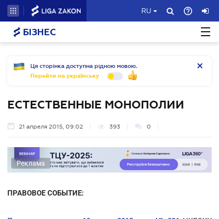
RU
БІЗНЕС
Ця сторінка доступна рідною мовою.
Перейти на українську
ЕСТЕСТВЕННЫЕ МОНОПОЛИИ
21 апреля 2015, 09:02
393
0
Реклама
ПРАВОВОЕ СОБЫТИЕ: