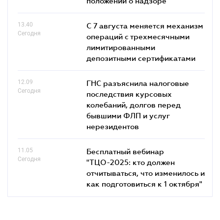
положений о надзоре
13.40
С 7 августа меняется механизм
Сегодня
операций с трехмесячными
лимитированными
депозитными сертификатами
12.09
ГНС разъяснила налоговые
Сегодня
последствия курсовых
колебаний, долгов перед
бывшими ФЛП и услуг
нерезидентов
11.05
Бесплатный вебинар
Сегодня
"ТЦО-2025: кто должен
отчитываться, что изменилось и
как подготовиться к 1 октября"