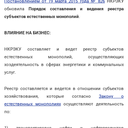
Постановлением от 19 марта 2015 года № 826
НКРЭКУ
обновила
Порядок составления и ведения реестра
субъектов естественных монополий
.
ВЛИЯНИЕ НА БИЗНЕС:
НКРЭКУ составляет и ведет реестр субъектов
естественных монополий, осуществляющих
хоздеятельность в сферах энергетики и коммунальных
услуг.
Реестр составляется и ведется в отношении субъектов
хозяйствования, которые согласно
Закону о
естественных монополиях
осуществляют деятельность
по:
1) транспортировке нефти и нефтепродуктов