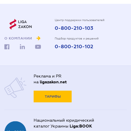
Центр поддержки пользователей
0-800-210-103
О КОМПАНИИ
Подбор продуктов и решений
0-800-210-102
Реклама и PR
на
ligazakon.net
ТАРИФЫ
Национальный юридический
каталог Украины
Liga:BOOK