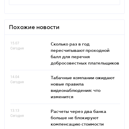
Похожие новости
15.07
Сколько раз в год
Сегодня
пересчитывают проходной
балл для перечня
добросовестных плательщиков
14.04
Табачные компании ожидают
Сегодня
новые правила
видеонаблюдения: что
изменится
13.13
Расчеты через два банка
Сегодня
больше не блокируют
компенсацию стоимости