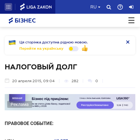
RU
БІЗНЕС
Ця сторінка доступна рідною мовою.
Перейти на українську
НАЛОГОВЫЙ ДОЛГ
20 апреля 2015, 09:04
282
0
Реклама
ПРАВОВОЕ СОБЫТИЕ: