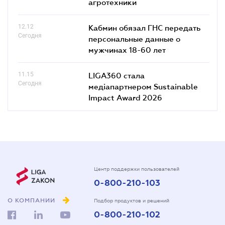
агротехники
12.12
Кабмин обязал ГНС передать
Сегодня
персональные данные о
мужчинах 18-60 лет
11.15
LIGA360 стала
Сегодня
медіапартнером Sustainable
Impact Award 2026
Центр поддержки пользователей
0-800-210-103
О КОМПАНИИ
Подбор продуктов и решений
0-800-210-102