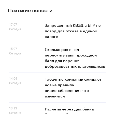
Похожие новости
17.07
Запрещенный КВЭД в ЕГР не
Сегодня
повод для отказа в едином
налоге
15.07
Сколько раз в год
Сегодня
пересчитывают проходной
балл для перечня
добросовестных плательщиков
14.04
Табачные компании ожидают
Сегодня
новые правила
видеонаблюдения: что
изменится
13.13
Расчеты через два банка
Сегодня