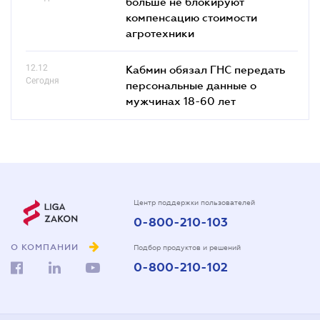
больше не блокируют
компенсацию стоимости
агротехники
12.12
Кабмин обязал ГНС передать
Сегодня
персональные данные о
мужчинах 18-60 лет
Центр поддержки пользователей
0-800-210-103
О КОМПАНИИ
Подбор продуктов и решений
0-800-210-102