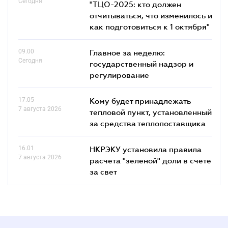
Сегодня
"ТЦО-2025: кто должен
отчитываться, что изменилось и
как подготовиться к 1 октября"
09.00
Главное за неделю:
Сегодня
государственный надзор и
регулирование
17.05
Кому будет принадлежать
7 августа 2026
тепловой пункт, установленный
за средства теплопоставщика
16.01
НКРЭКУ установила правила
7 августа 2026
расчета "зеленой" доли в счете
за свет