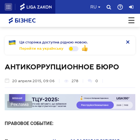
RU
БІЗНЕС
Ця сторінка доступна рідною мовою.
Перейти на українську
АНТИКОРРУПЦИОННОЕ БЮРО
20 апреля 2015, 09:06
278
0
Реклама
ПРАВОВОЕ СОБЫТИЕ: