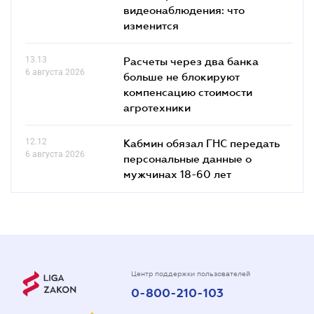
видеонаблюдения: что
изменится
13.13
Расчеты через два банка
6 августа 2026
больше не блокируют
компенсацию стоимости
агротехники
12.12
Кабмин обязал ГНС передать
6 августа 2026
персональные данные о
мужчинах 18-60 лет
Центр поддержки пользователей
0-800-210-103