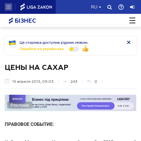
RU
БІЗНЕС
Ця сторінка доступна рідною мовою.
Перейти на українську
ЦЕНЫ НА САХАР
15 апреля 2015, 09:03
243
0
Реклама
ПРАВОВОЕ СОБЫТИЕ: