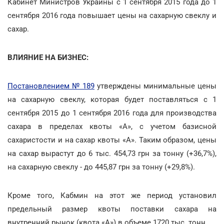
Кабинет Министров Украины с 1 сентября 2015 года до 1
сентября 2016 года повышает цены на сахарную свеклу и
сахар.
ВЛИЯНИЕ НА БИЗНЕС:
Постановлением № 189
утверждены минимальные цены
на сахарную свеклу, которая будет поставляться с 1
сентября 2015 до 1 сентября 2016 года для производства
сахара в пределах квоты «А», с учетом базисной
сахаристости и на сахар квоты «А». Таким образом, цены
на сахар вырастут до 6 тыс. 454,73 грн за тонну (+36,7%),
на сахарную свеклу - до 445,87 грн за тонну (+29,8%).
Кроме того, Кабмин на этот же период установил
предельный размер квоты поставки сахара на
внутренний рынок (квота «А») в объеме 1720 тыс. тонн.