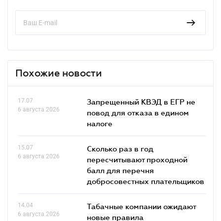
Похожие новости
17.07
Запрещенный КВЭД в ЕГР не
6 августа 2026
повод для отказа в едином
налоге
15.07
Сколько раз в год
6 августа 2026
пересчитывают проходной
балл для перечня
добросовестных плательщиков
14.04
Табачные компании ожидают
6 августа 2026
новые правила