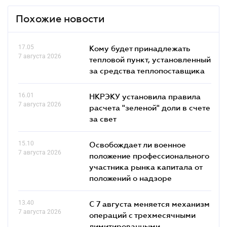
Похожие новости
17.05
Кому будет принадлежать
7 августа 2026
тепловой пункт, установленный
за средства теплопоставщика
16.01
НКРЭКУ установила правила
7 августа 2026
расчета "зеленой" доли в счете
за свет
15.10
Освобождает ли военное
7 августа 2026
положение профессионального
участника рынка капитала от
положений о надзоре
13.40
С 7 августа меняется механизм
7 августа 2026
операций с трехмесячными
лимитированными