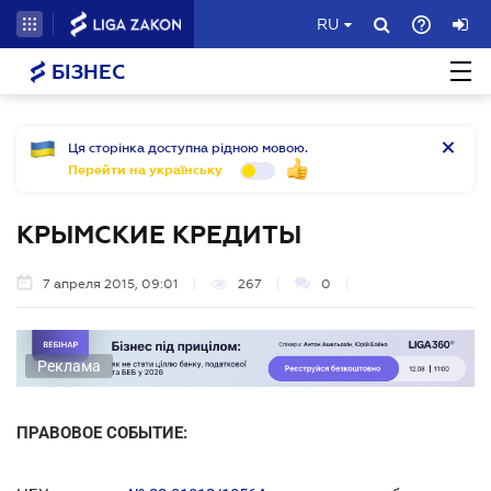
RU
БІЗНЕС
Ця сторінка доступна рідною мовою.
Перейти на українську
КРЫМСКИЕ КРЕДИТЫ
7 апреля 2015, 09:01
267
0
Реклама
ПРАВОВОЕ СОБЫТИЕ: