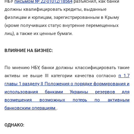
НБУ
письмом № 22-01012/18564
разъяснил, как банки
должны квалифицировать кредиты, выданные
физлицам и юрлицам, зарегистрированным в Крыму
(кроме получивших статус внутренне перемещенных
лиц), а также их ценные бумаги.
ВЛИЯНИЕ НА БИЗНЕС:
По мнению НБУ, банки должны классифицировать такие
активы не выше III категории качества согласно
п 1.7
главы 1 разделу II Положения о порядке формирования и
использования банками Украины резервов для
возмещения возможных потерь по активным
банковским операциям
.
ОДНАКО: