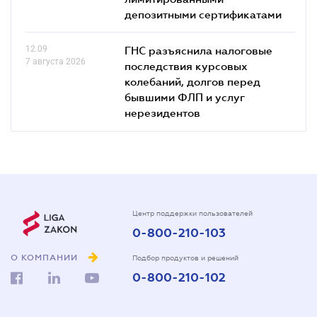
депозитными сертификатами
12.09
ГНС разъяснила налоговые
7 августа 2026
последствия курсовых
колебаний, долгов перед
бывшими ФЛП и услуг
нерезидентов
Центр поддержки пользователей
0-800-210-103
О КОМПАНИИ
Подбор продуктов и решений
0-800-210-102