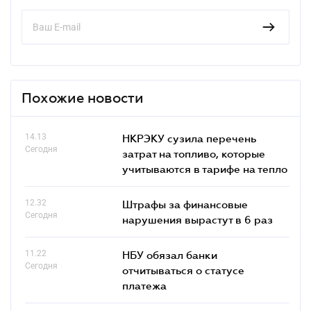
Похожие новости
14.13
НКРЭКУ сузила перечень
Сегодня
затрат на топливо, которые
учитываются в тарифе на тепло
12.32
Штрафы за финансовые
Сегодня
нарушения вырастут в 6 раз
11.22
НБУ обязал банки
Сегодня
отчитываться о статусе
платежа