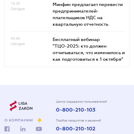
10.35
Минфин предлагает перевести
Сегодня
предпринимателей-
плательщиков НДС на
квартальную отчетность
09.46
Бесплатный вебинар
Сегодня
"ТЦО-2025: кто должен
отчитываться, что изменилось и
как подготовиться к 1 октября"
Центр поддержки пользователей
0-800-210-103
О КОМПАНИИ
Подбор продуктов и решений
0-800-210-102