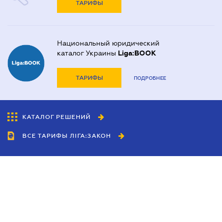
ТАРИФЫ
Национальный юридический
каталог Украины
Liga:BOOK
ТАРИФЫ
ПОДРОБНЕЕ
КАТАЛОГ РЕШЕНИЙ
ВСЕ ТАРИФЫ ЛІГА:ЗАКОН
Сотрудничество
Агенты
Дилеры
Политика
конфиденциальности