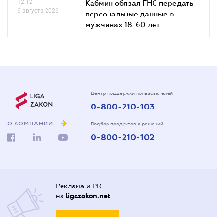
12.12
Кабмин обязал ГНС передать
6 августа 2026
персональные данные о
мужчинах 18-60 лет
Центр поддержки пользователей
0-800-210-103
О КОМПАНИИ
Подбор продуктов и решений
0-800-210-102
Реклама и PR
на
ligazakon.net