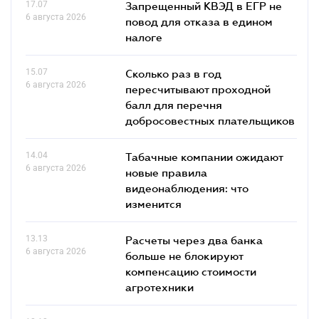
17.07
Запрещенный КВЭД в ЕГР не
6 августа 2026
повод для отказа в едином
налоге
15.07
Сколько раз в год
6 августа 2026
пересчитывают проходной
балл для перечня
добросовестных плательщиков
14.04
Табачные компании ожидают
6 августа 2026
новые правила
видеонаблюдения: что
изменится
13.13
Расчеты через два банка
6 августа 2026
больше не блокируют
компенсацию стоимости
агротехники